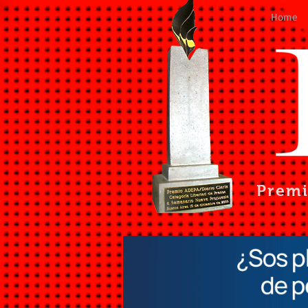
Home
Prem