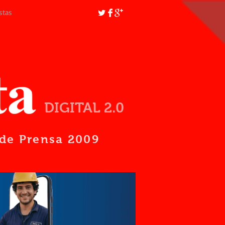
stas
DIGITAL 2.0
d de Prensa 2009