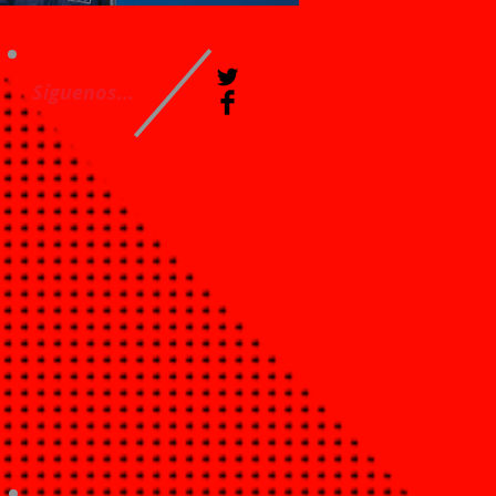
Síguenos...