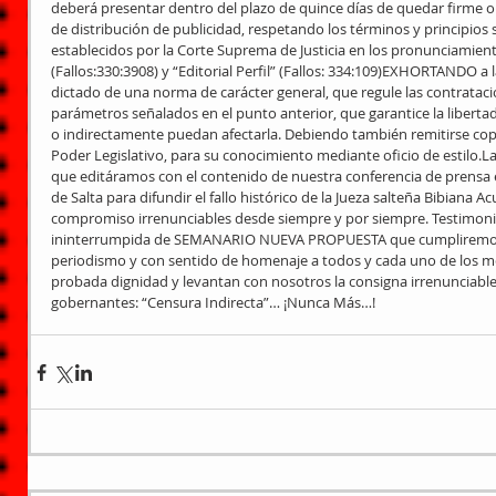
deberá presentar dentro del plazo de quince días de quedar firme 
de distribución de publicidad, respetando los términos y principio
establecidos por la Corte Suprema de Justicia en los pronunciamiento
(Fallos:330:3908) y “Editorial Perfil” (Fallos: 334:109)EXHORTANDO a
dictado de una norma de carácter general, que regule las contratacio
parámetros señalados en el punto anterior, que garantice la libertad
o indirectamente puedan afectarla. Debiendo también remitirse copi
Poder Legislativo, para su conocimiento mediante oficio de estilo.L
que editáramos con el contenido de nuestra conferencia de prensa 
de Salta para difundir el fallo histórico de la Jueza salteña Bibiana A
compromiso irrenunciables desde siempre y por siempre. Testimonia
ininterrumpida de SEMANARIO NUEVA PROPUESTA que cumpliremos en
periodismo y con sentido de homenaje a todos y cada uno de los med
probada dignidad y levantan con nosotros la consigna irrenunciable
gobernantes: “Censura Indirecta”… ¡Nunca Más…!