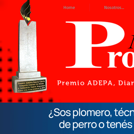
Home
Nosotros...
Premio ADEPA
, Dia