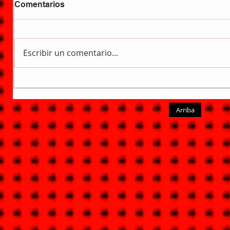
Comentarios
Escribir un comentario...
Arriba