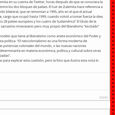
mita en su cuenta de Twitter, horas después de que se conociera la 
tre los dos bloques de países. El tuit de Zulemita hace referencia a 
do bilateral, que se remontan a 1995, año en el que el actual 
, cargo que ocupó hasta 1999, cuando volvió a tomar fuerza la idea 
os 28 países europeos y los cuatro de Sudamérica” El título de la 
 sarcasmo innecesario pero muy propio del liberalismo “excitado” 
modelo que tiene al liberalismo como ariete económico del Poder y 
ta política. “El neocolonialismo es una forma moderna de 
uas potencias coloniales del mundo, o las nuevas naciones 
determinante en materia económica, política y cultural sobre otras 
zadas”.
s para explicar esta cuestión, pero la foto que ilustra esta nota lo 