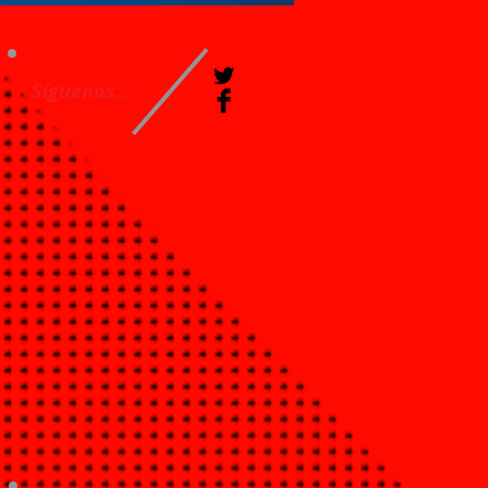
Síguenos...