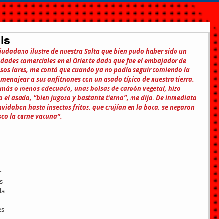
is
iudadano ilustre de nuestra Salta que bien pudo haber sido un 
dades comerciales en el Oriente dado que fue el embajador de 
esos lares, me contó que cuando ya no podía seguir comiendo la 
menajear a sus anfitriones con un asado típico de nuestra tierra. 
 más o menos adecuado, unas bolsas de carbón vegetal, hizo 
zo el asado, “bien jugoso y bastante tierno”, me dijo. De inmediato 
vidaban hasta insectos fritos, que crujían en la boca, se negaron 
sco la carne vacuna”.
 
 
s 
la 
es 