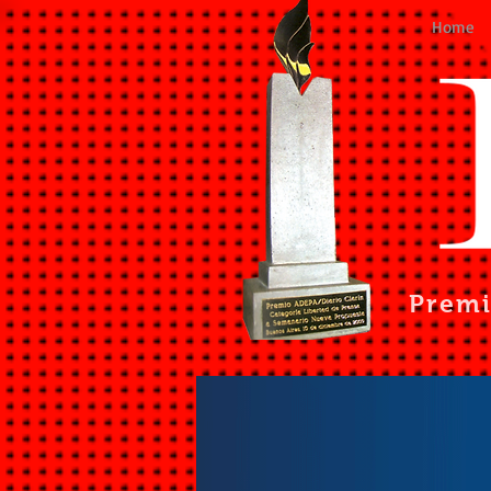
Home
Prem