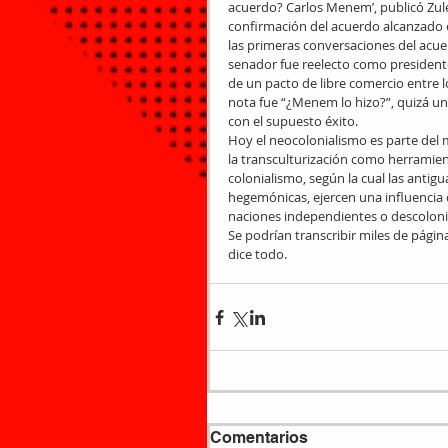
acuerdo? Carlos Menem’, publicó Zule
confirmación del acuerdo alcanzado en
las primeras conversaciones del acuer
senador fue reelecto como presidente
de un pacto de libre comercio entre l
nota fue “¿Menem lo hizo?”, quizá un
con el supuesto éxito.
Hoy el neocolonialismo es parte del 
la transculturización como herramien
colonialismo, según la cual las antig
hegemónicas, ejercen una influencia 
naciones independientes o descoloni
Se podrían transcribir miles de página
dice todo.
Comentarios