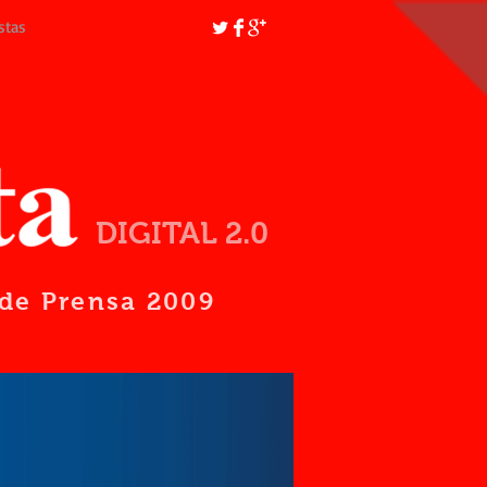
stas
DIGITAL 2.0
d de Prensa 2009