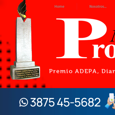
Home
Nosotros...
Premio ADEPA
, Dia