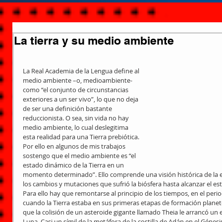
La tierra y su medio ambiente
La Real Academia de la Lengua define al 
medio ambiente –o, medioambiente- 
como “el conjunto de circunstancias 
exteriores a un ser vivo”, lo que no deja 
de ser una definición bastante 
reduccionista. O sea, sin vida no hay 
medio ambiente, lo cual deslegitima 
esta realidad para una Tierra prebiótica. 
Por ello en algunos de mis trabajos 
sostengo que el medio ambiente es “el 
estado dinámico de la Tierra en un 
momento determinado”. Ello comprende una visión histórica de la ev
los cambios y mutaciones que sufrió la biósfera hasta alcanzar el es
Para ello hay que remontarse al principio de los tiempos, en el perio
cuando la Tierra estaba en sus primeras etapas de formación planet
que la colisión de un asteroide gigante llamado Theia le arrancó un
Luna. Casi un símil de la metáfora de la costilla de Adán en el Génesi