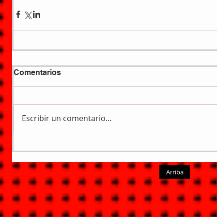
Comentarios
Escribir un comentario...
Arriba