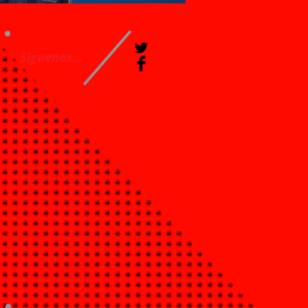
Síguenos...