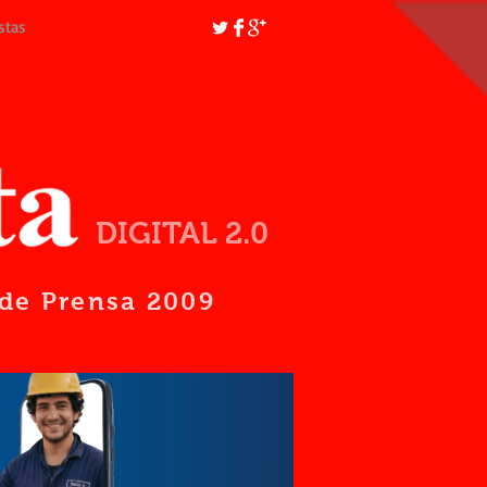
stas
DIGITAL 2.0
d de Prensa 2009