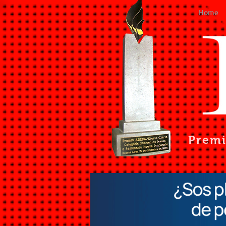
Home
Prem