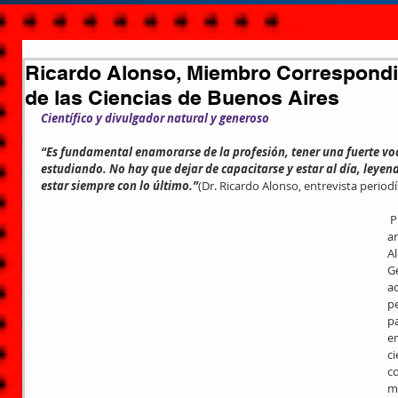
Ricardo Alonso, Miembro Correspondi
de las Ciencias de Buenos Aires
Científico y divulgador natural y generoso
“Es fundamental enamorarse de la profesión, tener una fuerte vo
estudiando. No hay que dejar de capacitarse y estar al día, leyen
estar siempre con lo último.”
(Dr. Ricardo Alonso, entrevista periodís
 Prácticamente incontables son los 
ar
Al
G
aq
pe
p
e
ci
c
mi