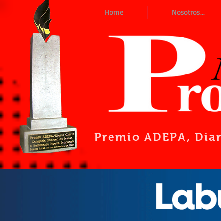
Home
Nosotros...
Premio ADEPA
, Dia