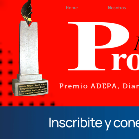
Home
Nosotros...
Premio ADEPA
, Dia