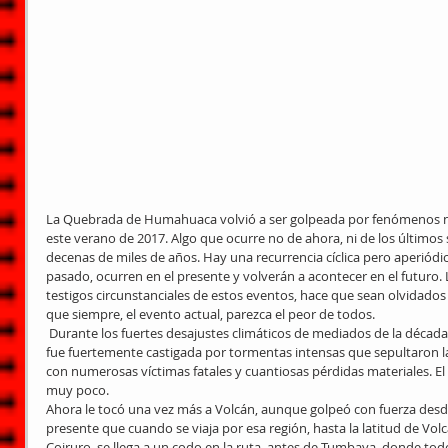
La Quebrada de Humahuaca volvió a ser golpeada por fenómenos n
este verano de 2017. Algo que ocurre no de ahora, ni de los últimos s
decenas de miles de años. Hay una recurrencia cíclica pero aperiódi
pasado, ocurren en el presente y volverán a acontecer en el futuro
testigos circunstanciales de estos eventos, hace que sean olvidados
que siempre, el evento actual, parezca el peor de todos.
 Durante los fuertes desajustes climáticos de mediados de la década de 1980, la Quebrada de Humahuaca 
fue fuertemente castigada por tormentas intensas que sepultaron l
con numerosas víctimas fatales y cuantiosas pérdidas materiales. El
muy poco.
Ahora le tocó una vez más a Volcán, aunque golpeó con fuerza des
presente que cuando se viaja por esa región, hasta la latitud de Volc
Coiruro, se llega a un codo en la ruta, antes de Tumbaya, donde tod