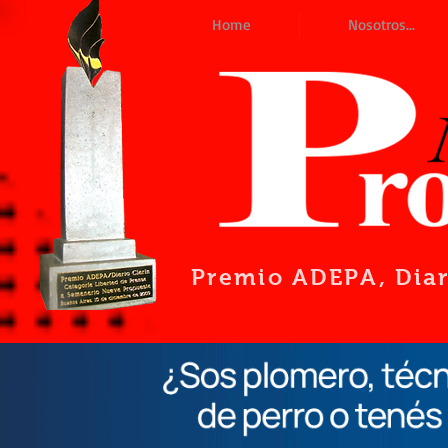
Home
Nosotros...
Premio ADEPA
, Dia