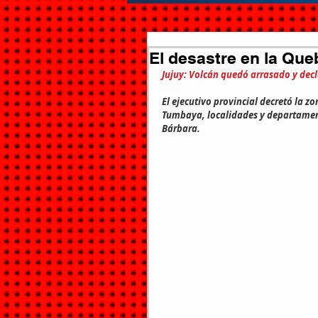
El desastre en la Qu
Jujuy: Volcán quedó arrasado y dec
El ejecutivo provincial decretó la 
Tumbaya, localidades y departamen
Bárbara.