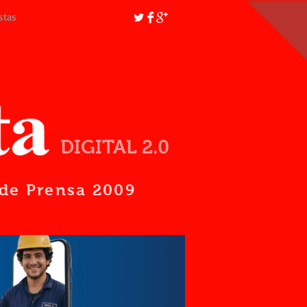
stas
DIGITAL 2.0
d de Prensa 2009