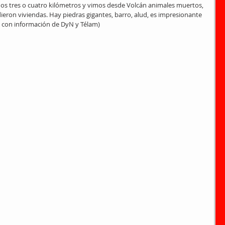
s tres o cuatro kilómetros y vimos desde Volcán animales muertos, 
ieron viviendas. Hay piedras gigantes, barro, alud, es impresionante 
, con información de DyN y Télam)