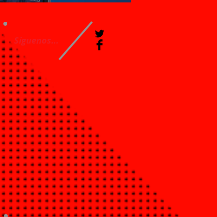
Síguenos...