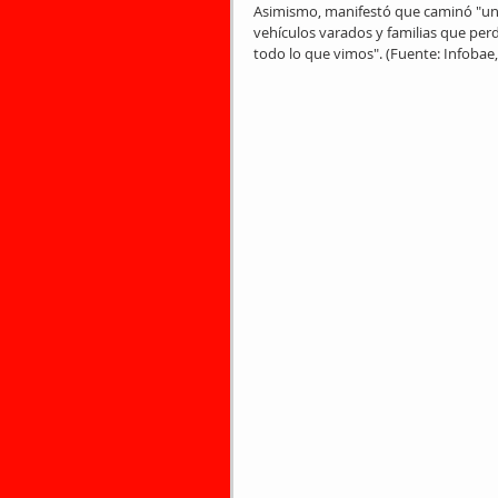
Asimismo, manifestó que caminó "uno
vehículos varados y familias que perd
todo lo que vimos". (Fuente: Infobae