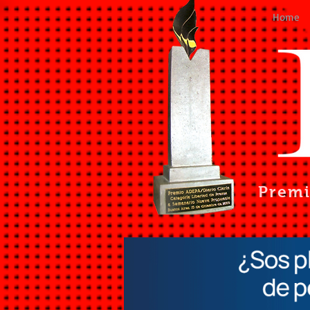
Home
Prem