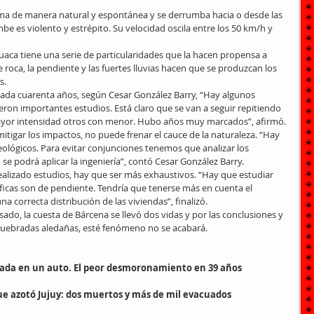
ma de manera natural y espontánea y se derrumba hacia o desde las 
e es violento y estrépito. Su velocidad oscila entre los 50 km/h y 
ca tiene una serie de particularidades que la hacen propensa a 
 roca, la pendiente y las fuertes lluvias hacen que se produzcan los 
s.
da cuarenta años, según Cesar González Barry, “Hay algunos 
eron importantes estudios. Está claro que se van a seguir repitiendo 
ayor intensidad otros con menor. Hubo años muy marcados”, afirmó.
itigar los impactos, no puede frenar el cauce de la naturaleza. “Hay 
geológicos. Para evitar conjunciones tenemos que analizar los 
o se podrá aplicar la ingeniería”, contó Cesar González Barry.
 realizado estudios, hay que ser más exhaustivos. “Hay que estudiar 
ficas son de pendiente. Tendría que tenerse más en cuenta el 
a correcta distribución de las viviendas”, finalizó.
ado, la cuesta de Bárcena se llevó dos vidas y por las conclusiones y 
 quebradas aledañas, esté fenómeno no se acabará.
pada en un auto. El peor desmoronamiento en 39 años
e azotó Jujuy: dos muertos y más de mil evacuados