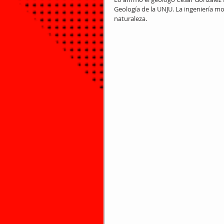
Geología de la UNJU. La ingeniería mo
naturaleza.