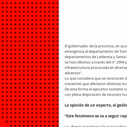
El gobernador de la provincia, en acu
emergencia al departamento de Tumba
departamentos de Ledesma y Santa 
Se hizo efectivo a través del n° 2994 p
infraestructura provocada en diversa
adversos”.
Lo que considera que se reconocen da
crecientes que afectaron distintas loc
De esta forma el ejecutivo sostiene co
con plena disposición de recursos h
La opinión de un experto, el geól
“Este fenómeno se va a seguir re
Lo afirmó el geólogo César González B