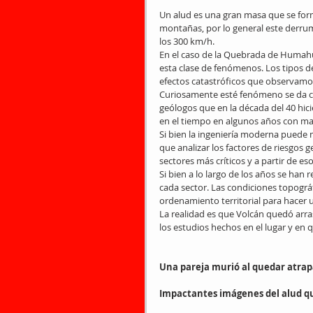
Un alud es una gran masa que se for
montañas, por lo general este derrumb
los 300 km/h.
En el caso de la Quebrada de Humahua
esta clase de fenómenos. Los tipos de
efectos catastróficos que observamo
Curiosamente esté fenómeno se da ca
geólogos que en la década del 40 hici
en el tiempo en algunos años con m
Si bien la ingeniería moderna puede m
que analizar los factores de riesgos 
sectores más críticos y a partir de es
Si bien a lo largo de los años se han
cada sector. Las condiciones topográ
ordenamiento territorial para hacer un
La realidad es que Volcán quedó arras
los estudios hechos en el lugar y en
Una pareja murió al quedar atra
Impactantes imágenes del alud qu