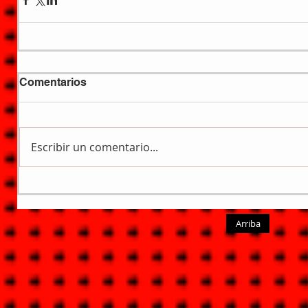
Comentarios
Escribir un comentario...
Arriba