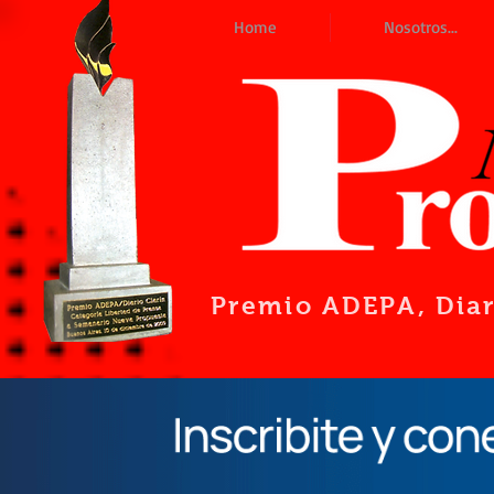
Home
Nosotros...
Premio ADEPA
, Dia