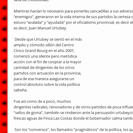
Mientras hacían lo necesario para ponerles zancadillas a sus advers
“enemigos”, generaron en la vida interna de sus partidos la certeza q
estuvo “avalada” y “ayudada” por el oficialismo provincial, es decir el
es decir, Juan Manuel Urtubey.
 Desde que Urtubey se sentó en el más 
amplio y cómodo sillón del Centro 
Cívico Grand Bourg en el año 2007, 
comenzó una silente pero metódica 
acción con el fin de cooptar a la mayor 
cantidad de dirigentes de los otros 
partidos con actuación en la provincia, 
para de esa manera asegurarse un 
control absoluto sobre la vida política 
salteña.
Fue así como de a poco, muchos 
dirigentes radicales, renovadores y de otros partidos de poca influen
“sellos de goma”, también se rindieron ante la persuasión urtubeyci
frescas aguas de Finca Las Costas donde el Gobernador calma tambi
 Son los “conversos”, los llamados “pragmáticos” de la política, los que afirman que el “fin justifica los 