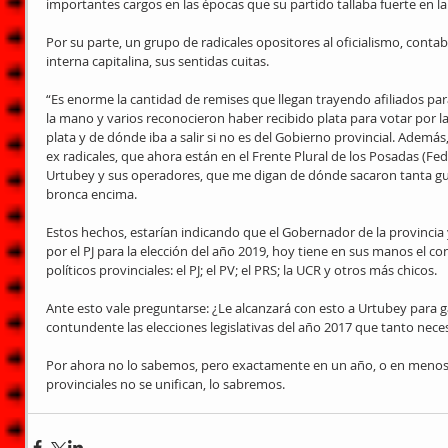
importantes cargos en las épocas que su partido tallaba fuerte en la p
Por su parte, un grupo de radicales opositores al oficialismo, cont
interna capitalina, sus sentidas cuitas.
“Es enorme la cantidad de remises que llegan trayendo afiliados para
la mano y varios reconocieron haber recibido plata para votar por la 
plata y de dónde iba a salir si no es del Gobierno provincial. Además
ex radicales, que ahora están en el Frente Plural de los Posadas (Fede
Urtubey y sus operadores, que me digan de dónde sacaron tanta gui
bronca encima.
Estos hechos, estarían indicando que el Gobernador de la provincia 
por el PJ para la elección del año 2019, hoy tiene en sus manos el con
políticos provinciales: el PJ; el PV; el PRS; la UCR y otros más chicos.
Ante esto vale preguntarse: ¿Le alcanzará con esto a Urtubey para 
contundente las elecciones legislativas del año 2017 que tanto nece
Por ahora no lo sabemos, pero exactamente en un año, o en menos t
provinciales no se unifican, lo sabremos.