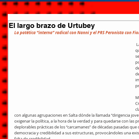
El largo brazo de Urtubey
La patética “interna” radical con Nanni y el PRS Peronista con Fio
 La patética farsa de elección interna 
qu
s
p
de
de
im
pr
Mi
Cr
c
con algunas agrupaciones en Salta dónde la llamada “dirigencia jo
oxigenar la política, a la hora de la verdad y para quedarse con las pr
deplorables prácticas de los “carcamanes” de décadas pasadas que
democracia y credibilidad a sus estructuras, provocándoles una exis
falta de credibilidad.