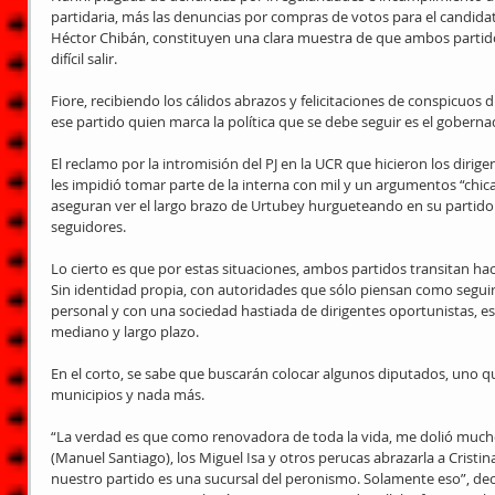
partidaria, más las denuncias por compras de votos para el candidat
Héctor Chibán, constituyen una clara muestra de que ambos partido
difícil salir.
Fiore, recibiendo los cálidos abrazos y felicitaciones de conspicuos 
ese partido quien marca la política que se debe seguir es el gobern
El reclamo por la intromisión del PJ en la UCR que hicieron los dirige
les impidió tomar parte de la interna con mil y un argumentos “chi
aseguran ver el largo brazo de Urtubey hurgueteando en su partido 
seguidores.
Lo cierto es que por estas situaciones, ambos partidos transitan hac
Sin identidad propia, con autoridades que sólo piensan como seguir
personal y con una sociedad hastiada de dirigentes oportunistas, es di
mediano y largo plazo.
En el corto, se sabe que buscarán colocar algunos diputados, uno qu
municipios y nada más.
“La verdad es que como renovadora de toda la vida, me dolió mucho
(Manuel Santiago), los Miguel Isa y otros perucas abrazarla a Cristin
nuestro partido es una sucursal del peronismo. Solamente eso”, dec