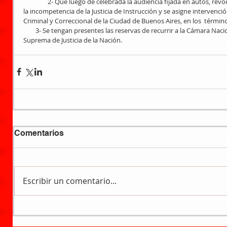
                2- Que luego de celebrada la audiencia fijada en autos, revoque la resolución recurrida, se declare 
la incompetencia de la Justicia de Instrucción y se asigne intervención
Criminal y Correccional de la Ciudad de Buenos Aires, en los  térmi
        3- Se tengan presentes las reservas de recurrir a la Cámara Nacional de Casación Penal y a la Corte 
Suprema de Justicia de la Nación.
Comentarios
Escribir un comentario...