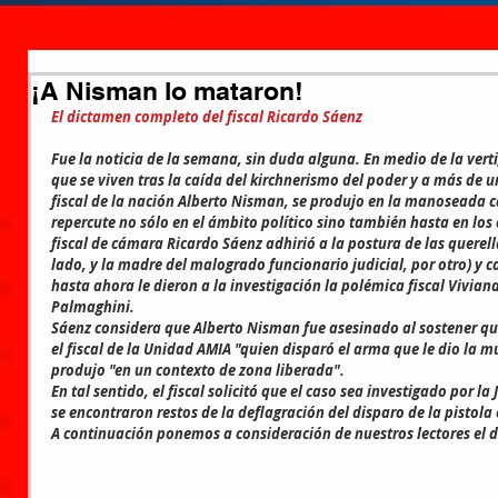
¡A Nisman lo mataron!
El dictamen completo del fiscal Ricardo Sáenz
Fue la noticia de la semana, sin duda alguna. En medio de la verti
que se viven tras la caída del kirchnerismo del poder y a más de u
fiscal de la nación Alberto Nisman, se produjo en la manoseada 
repercute no sólo en el ámbito político sino también hasta en los 
fiscal de cámara Ricardo Sáenz adhirió a la postura de las querella
lado, y la madre del malogrado funcionario judicial, por otro) y 
hasta ahora le dieron a la investigación la polémica fiscal Viviana
Palmaghini.
Sáenz considera que Alberto Nisman fue asesinado al sostener qu
el fiscal de la Unidad AMIA "quien disparó el arma que le dio la mu
produjo "en un contexto de zona liberada".
En tal sentido, el fiscal solicitó que el caso sea investigado por l
se encontraron restos de la deflagración del disparo de la pistol
A continuación ponemos a consideración de nuestros lectores el