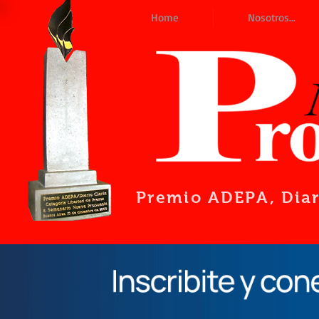
Home
Nosotros...
Premio ADEPA
, Dia