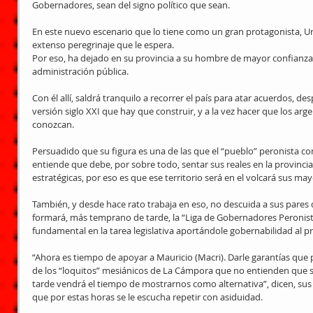
Gobernadores, sean del signo político que sean. 
En este nuevo escenario que lo tiene como un gran protagonista, Ur
extenso peregrinaje que le espera. 
Por eso, ha dejado en su provincia a su hombre de mayor confianza, C
administración pública. 
Con él allí, saldrá tranquilo a recorrer el país para atar acuerdos, d
versión siglo XXI que hay que construir, y a la vez hacer que los arge
conozcan. 
Persuadido que su figura es una de las que el “pueblo” peronista con
entiende que debe, por sobre todo, sentar sus reales en la provincia
estratégicas, por eso es que ese territorio será en el volcará sus may
También, y desde hace rato trabaja en eso, no descuida a sus pares 
formará, más temprano de tarde, la “Liga de Gobernadores Peronist
fundamental en la tarea legislativa aportándole gobernabilidad al pr
“Ahora es tiempo de apoyar a Mauricio (Macri). Darle garantías que 
de los “loquitos” mesiánicos de La Cámpora que no entienden que su
tarde vendrá el tiempo de mostrarnos como alternativa”, dicen, sus
que por estas horas se le escucha repetir con asiduidad. 