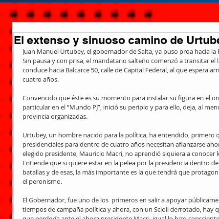
El extenso y sinuoso camino de Urtub
Juan Manuel Urtubey, el gobernador de Salta, ya puso proa hacia la 
Sin pausa y con prisa, el mandatario salteño comenzó a transitar el
conduce hacia Balcarce 50, calle de Capital Federal, al que espera ar
cuatro años. 
Convencido que éste es su momento para instalar su figura en el or
particular en el “Mundo PJ”, inició su periplo y para ello, deja, al meno
provincia organizadas. 
Urtubey, un hombre nacido para la política, ha entendido, primero
presidenciales para dentro de cuatro años necesitan afianzarse aho
elegido presidente, Mauricio Macri, no aprendió siquiera a conocer 
Entiende que si quiere estar en la pelea por la presidencia dentro de 
batallas y de esas, la más importante es la que tendrá que protagoniz
el peronismo. 
El Gobernador, fue uno de los  primeros en salir a apoyar públicamen
tiempos de campaña política y ahora, con un Scioli derrotado, hay
que perdería ante el ahora presidente Macri, igual lo hizo consciente q