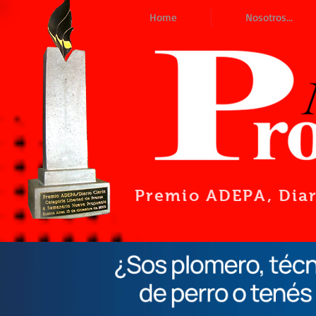
Home
Nosotros...
Premio ADEPA
, Dia