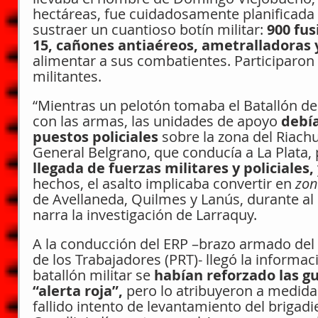
hectáreas, fue cuidadosamente planificada y
sustraer un cuantioso botín militar: 
900 fus
15, cañones antiaéreos, ametralladoras
alimentar a sus combatientes. Participaron
militantes.
“Mientras un pelotón tomaba el Batallón de 
con las armas, las unidades de apoyo 
debía
puestos policiales
 sobre la zona del Riach
General Belgrano, que conducía a La Plata, 
llegada de fuerzas militares y policiales, 
hechos, el asalto implicaba convertir en 
zon
de Avellaneda, Quilmes y Lanús, durante al
narra la investigación de Larraquy.
A la conducción del ERP –brazo armado del 
de los Trabajadores (PRT)- llegó la informac
batallón militar se 
habían reforzado las gu
“alerta roja”,
 pero lo atribuyeron a medida
fallido intento de levantamiento del brigadi