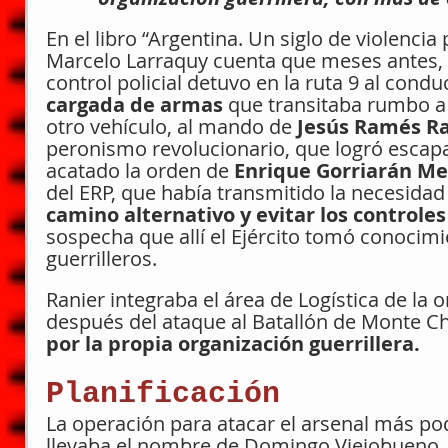
En el libro “Argentina. Un siglo de violencia p
Marcelo Larraquy cuenta que meses antes, 
control policial detuvo en la ruta 9 al condu
cargada de armas
 que transitaba rumbo a
otro vehículo, al mando de 
Jesús Ramés Ra
peronismo revolucionario, que logró escapa
acatado la orden de 
Enrique Gorriarán Me
del ERP, que había transmitido la necesidad 
camino alternativo y evitar los controles 
sospecha que allí el Ejército tomó conocimi
guerrilleros.
Ranier integraba el área de Logística de la 
después del ataque al Batallón de Monte Ch
por la propia organización guerrillera.
Planificación
La operación para atacar el arsenal más pod
llevaba el nombre de Domingo Viejobueno, 