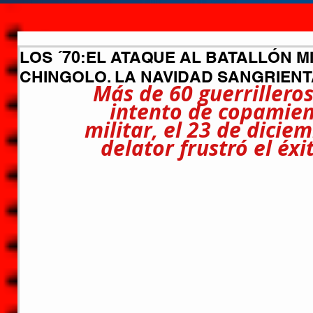
LOS ´70:EL ATAQUE AL BATALLÓN M
CHINGOLO. LA NAVIDAD SANGRIENT
Más de 60 guerrilleros
intento de copamien
militar, el 23 de dicie
delator frustró el éxi