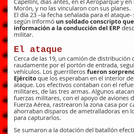
Capellini, días antes, en el Aeroparque y en 
Morón, y no las vincularon con sus planes.
El día 23 –la fecha señalada para el ataque- s
según informó 
un soldado conscripto que 
información a la conducción del ERP 
desd
militar.
El ataque
Cerca de las 19, un camión de distribución 
raudamente por el portón de entrada, segu
vehículos. Los guerrilleros 
fueron sorprend
Ejército
 que los esperaban en el interior del
ataque. Los efectivos contaban con el refue
militares, de las tres armas. Algunos atacan
fuerzas militares, con el apoyo de aviones d
Fuerza Aérea, rastrearon la zona casa por ca
ahorraban disparos de ametralladoras en lo
para capturarlos.
Se sumaron a la dotación del batallón efect