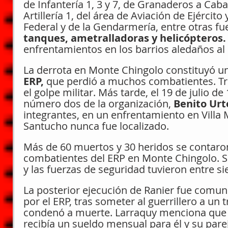
de Infantería 1, 3 y 7, de Granaderos a Caba
Artillería 1, del área de Aviación de Ejército 
Federal y de la Gendarmería, entre otras fu
tanques, ametralladoras y helicópteros.
enfrentamientos en los barrios aledaños al 
La derrota en Monte Chingolo constituyó un
ERP,
 que perdió a muchos combatientes. Tr
el golpe militar. Más tarde, el 19 de julio de
número dos de la organización, 
Benito Urt
integrantes, en un enfrentamiento en Villa M
Santucho nunca fue localizado.
Más de 60 muertos y 30 heridos se contaron 
combatientes del ERP en Monte Chingolo. Se 
y las fuerzas de seguridad tuvieron entre si
La posterior ejecución de Ranier fue comun
por el ERP, tras someter al guerrillero a un 
condenó a muerte. Larraquy menciona que
recibía un sueldo mensual para él y su pareja