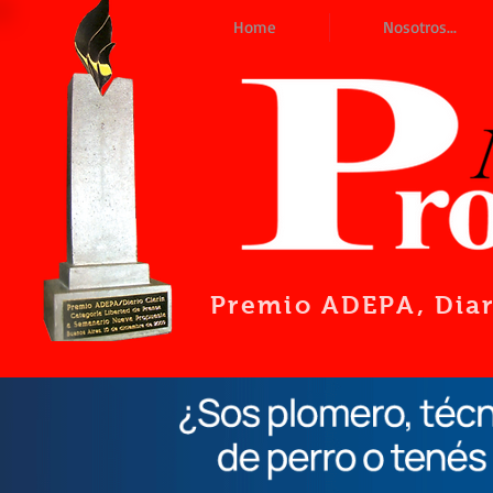
Home
Nosotros...
Premio ADEPA
, Dia