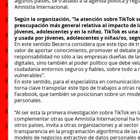
algunos países, se trasladó a la agenda política y reg
Amnistía Internacional.
Según la organización, “la atención sobre TikTok s
preocupación más general relativa al impacto de la
jóvenes, adolescentes y en la niñez. TikTok es una
y usada por jóvenes, adolescentes y niñas/os, se
En este sentido Becerra considera que este tipo de t
valor de aportar conocimiento, promover el debate p
responsabilidad no sólo a las empresas dueñas de la
digitales, sino también al poder político que debe vela
ciudadanía entornos seguros y fiables, sobre todo a
vulnerables”.
En este sentido, para el especialista en comunicación
torna clave transpolar este tipo de trabajos a otras 
Facebook, que también se posicionan sobre un model
personales.
“Al ser esta la primera investigación sobre TikTok en la
complementar otras que Amnistía Internacional ha h
otros países, invita a otras organizaciones y al secto
transparencia en la programación algorítmica de las r
modelo de negocios extractivo de datos personales e 