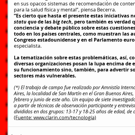
en sus opacos sistemas de recomendación de conteni
para la salud física y mental”, piensa Becerra.
“Es cierto que hasta el presente estas iniciativas 
statu quo
 de las 
big tech
, pero también es verdad 
conciencia y debate público sobre estas cuestiones
todo en los países centrales, como muestran las au
Congreso estadounidense y en el Parlamento europ
especialista.
La tematización sobre estas problemáticas, así, 
diversas organizaciones posan la lupa encima de e
su funcionamiento sino, también, para advertir so
sectores más vulnerables.
(*) El trabajo de campo fue realizado por Amnistía Intern
Aires, la localidad de San Martín en el Gran Buenos Aires,
febrero y junio de este año. Un equipo de siete investigad
a partir de técnicas de observación participante y entrevis
divididos en dos grupos: 13-17 y 18-25 años de edad, de dis
(Fuente: www.clarin.com/tecnología)