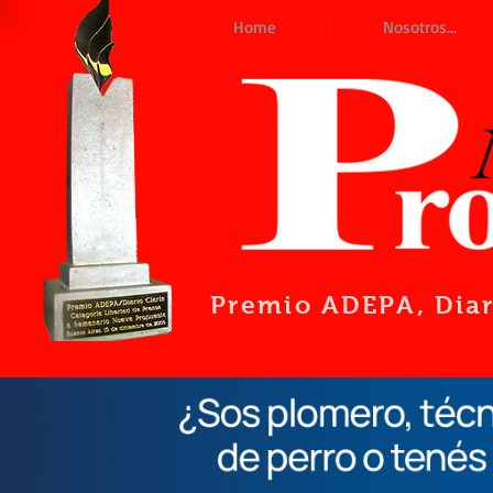
Home
Nosotros...
Premio ADEPA
, Dia