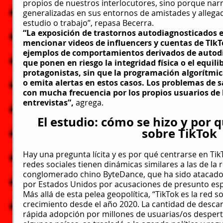
propios de nuestros interlocutores, sino porque nar
generalizadas en sus entornos de amistades y allegad
estudio o trabajo”, repasa Becerra.
“La exposición de trastornos autodiagnosticados 
mencionar videos de influencers y cuentas de TIk
ejemplos de comportamientos derivados de autodi
que ponen en riesgo la integridad física o el equili
protagonistas, sin que la programación algorítmic
o emita alertas en estos casos. Los problemas de 
con mucha frecuencia por los propios usuarios de 
entrevistas”, 
agrega.
El estudio: cómo se hizo y por q
sobre TikTok
Hay una pregunta lícita y es por qué centrarse en Tik
redes sociales tienen dinámicas similares a las de la 
conglomerado chino ByteDance, que ha sido atacado
por Estados Unidos por acusaciones de presunto esp
Más allá de esta pelea geopolítica, “TikTok es la red s
crecimiento desde el año 2020. La cantidad de descarg
rápida adopción por millones de usuarias/os despertó