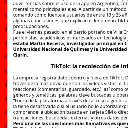
advertencias sobre el uso de la app en Argentina, con 
mental como principales ejes. A partir de un método e
tomando como fuente a usuarios de entre 13 y 25 año
algunas conclusiones que explican el fenómeno TikTok 
preocupaciones.
Fue el viernes pasado, en el barrio porteño de Villa Cr
periodistas, académicos e interesados en tecnología y
estaba Martín Becerra, investigador principal en Co
Universidad Nacional de Quilmes y la Universidad 
Clarín.
TikTok: la recolección de i
La empresa 
registra datos dentro y fuera de TikTok
. 
través de lo más obvio que son los videos vistos, el t
reacciones (comentarios, guardado, etc.), así como o
géneros y temáticas, palabras clave buscadas u opera
“Fuera de la plataforma a través del acceso a geolocali
la tiene desactivada o si el usuario no lo autoriza expl
comprende la ubicación basada en tarjeta SIM o direc
transacciones, búsquedas externas y otros datos per
Pero una de las cuestiones más llamativas es que e