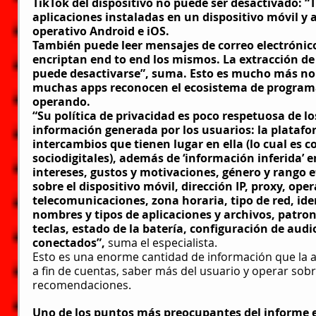
TikTok del dispositivo no puede ser desactivado: “T
aplicaciones instaladas en un dispositivo móvil y 
operativo Android e iOS. 
También puede leer mensajes de correo electrónico
encriptan end to end los mismos. La extracción de
puede desactivarse”, suma. Esto es mucho más norm
muchas apps reconocen el ecosistema de programa
operando.
“Su política de privacidad es poco respetuosa de lo
información generada por los usuarios: la platafor
intercambios que tienen lugar en ella (lo cual es 
sociodigitales), además de ‘información inferida’ 
intereses, gustos y motivaciones, género y rango e
sobre el dispositivo móvil, dirección IP, proxy, ope
telecomunicaciones, zona horaria, tipo de red, iden
nombres y tipos de aplicaciones y archivos, patron
teclas, estado de la batería, configuración de audi
conectados”,
 suma el especialista.
Esto es una enorme cantidad de información que la ap
a fin de cuentas, saber más del usuario y operar sobr
recomendaciones.
Uno de los puntos más preocupantes del informe es