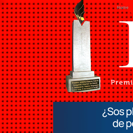
Home
Prem