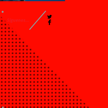
Síguenos...