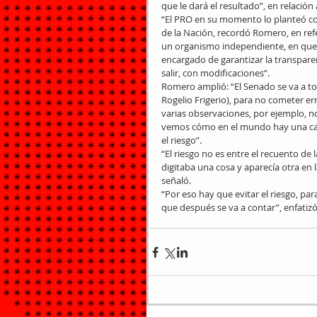
que le dará el resultado”, en relación
“El PRO en su momento lo planteó co
de la Nación, recordó Romero, en ref
un organismo independiente, en que t
encargado de garantizar la transparen
salir, con modificaciones”.
Romero amplió: “El Senado se va a tom
Rogelio Frigerio), para no cometer e
varias observaciones, por ejemplo, no
vemos cómo en el mundo hay una ca
el riesgo”.
“El riesgo no es entre el recuento de
digitaba una cosa y aparecía otra en 
señaló.
“Por eso hay que evitar el riesgo, pa
que después se va a contar”, enfatizó