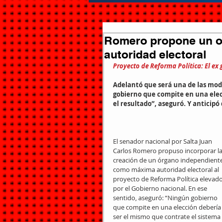
Romero propone un o
autoridad electoral
Proyecto de Reforma Política: El ex
Adelantó que será una de las modif
gobierno que compite en una elecc
el resultado”, aseguró. Y anticipó 
El senador nacional por Salta Juan 
Carlos Romero propuso incorporar la
creación de un órgano independiente
como máxima autoridad electoral al 
proyecto de Reforma Política elevado
por el Gobierno nacional. En ese 
sentido, aseguró: “Ningún gobierno 
que compite en una elección debería
ser el mismo que contrate el sistema 