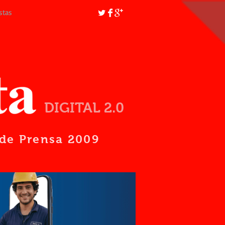
stas
DIGITAL 2.0
d de Prensa 2009