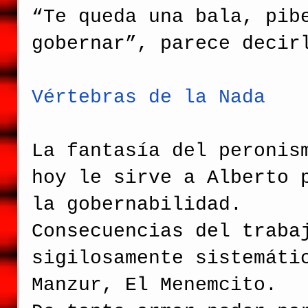
“Te queda una bala, pib
gobernar”, parece decir
Vértebras de la Nada
La fantasía del peronis
hoy le sirve a Alberto 
la gobernabilidad.
Consecuencias del traba
sigilosamente sistemáti
Manzur, El Menemcito.