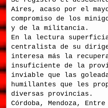
Aires, acaso por el may
compromiso de los minig
y de la militancia.
En la lectura superfici
centralista de su dirig
interesa más la recuper
insuficiente de la prov
inviable que las golead
humillantes que les pro
diversas provincias.
Córdoba, Mendoza, Entre