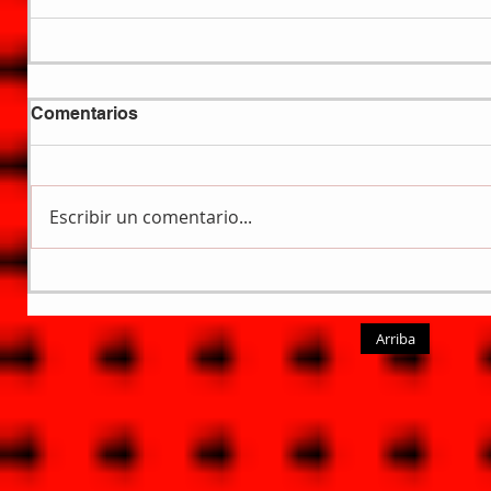
Comentarios
Escribir un comentario...
Arriba