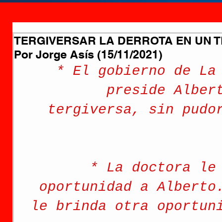
TERGIVERSAR LA DERROTA EN UN TR
Por Jorge Asís (15/11/2021)
* El gobierno de La
preside Alber
tergiversa, sin pudo
* La doctora le
oportunidad a Alberto
le brinda otra oportun