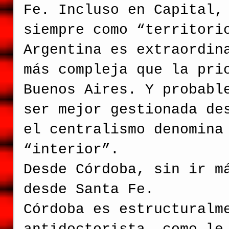
Fe. Incluso en Capital,
siempre como “territori
Argentina es extraordin
más compleja que la pri
Buenos Aires. Y probabl
ser mejor gestionada de
el centralismo denomina
“interior”.
Desde Córdoba, sin ir m
desde Santa Fe.
Córdoba es estructuralm