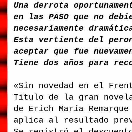
Una derrota oportunamen
en las PASO que no debi
necesariamente dramátic
Esta vertiente del pero
aceptar que fue nuevame
Tiene dos años para rec
«Sin novedad en el Fren
Título de la gran novel
de Erich María Remarque
aplica al resultado pre
Se registró el descuent