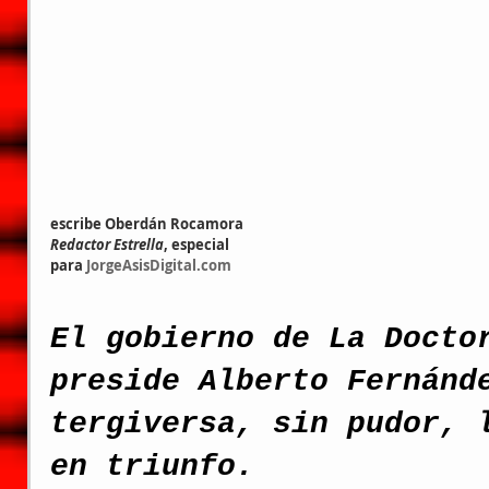
escribe Oberdán Rocamora
Redactor Estrella
, especial
para 
JorgeAsisDigital.com
El gobierno de La Docto
preside Alberto Fernánd
tergiversa, sin pudor, 
en triunfo.