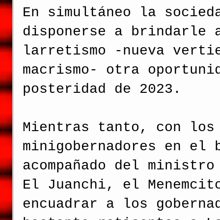
En simultáneo la socied
disponerse a brindarle 
larretismo -nueva verti
macrismo- otra oportuni
posteridad de 2023.
Mientras tanto, con los
minigobernadores en el 
acompañado del ministro
El Juanchi, el Menemcit
encuadrar a los goberna