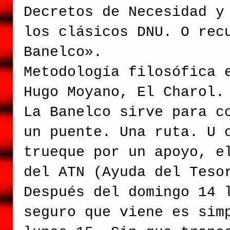
Decretos de Necesidad y
los clásicos DNU. O rec
Banelco».
Metodología filosófica 
Hugo Moyano, El Charol.
La Banelco sirve para c
un puente. Una ruta. U 
trueque por un apoyo, e
del ATN (Ayuda del Teso
Después del domingo 14 
seguro que viene es sim