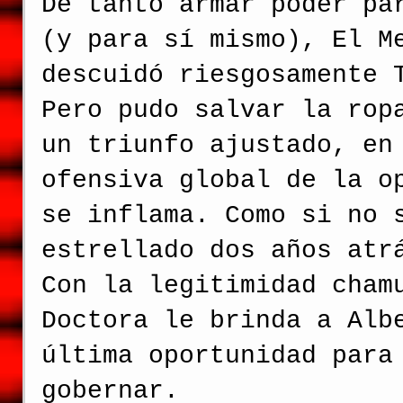
De tanto armar poder pa
(y para sí mismo), El M
descuidó riesgosamente 
Pero pudo salvar la rop
un triunfo ajustado, en
ofensiva global de la o
se inflama. Como si no 
estrellado dos años atr
Con la legitimidad cham
Doctora le brinda a Alb
última oportunidad para
gobernar.