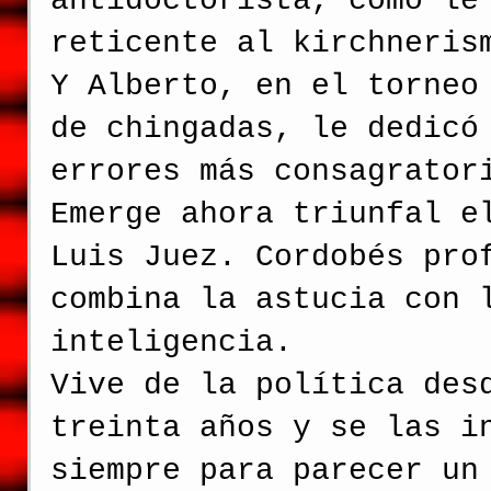
antidoctorista, como le
reticente al kirchneris
Y Alberto, en el torneo
de chingadas, le dedicó
errores más consagrator
Emerge ahora triunfal e
Luis Juez. Cordobés pro
combina la astucia con 
inteligencia.
Vive de la política des
treinta años y se las i
siempre para parecer un