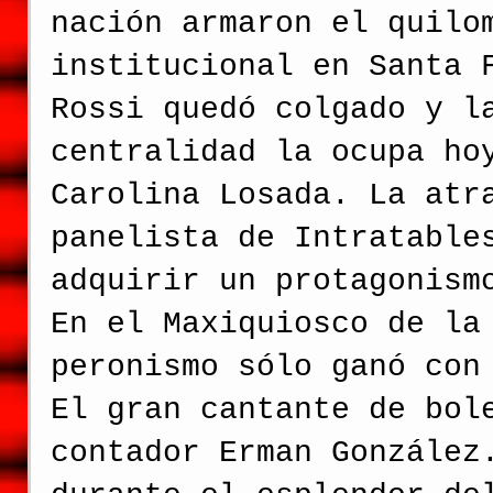
nación armaron el quilo
institucional en Santa 
Rossi quedó colgado y l
centralidad la ocupa ho
Carolina Losada. La atr
panelista de Intratable
adquirir un protagonism
En el Maxiquiosco de la
peronismo sólo ganó con
El gran cantante de bol
contador Erman González