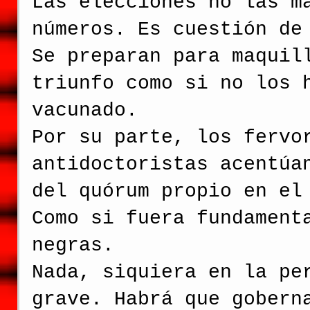
Las elecciones no las m
números. Es cuestión de
Se preparan para maquil
triunfo como si no los 
vacunado.
Por su parte, los fervo
antidoctoristas acentúa
del quórum propio en el
Como si fuera fundament
negras.
Nada, siquiera en la pe
grave. Habrá que gobern