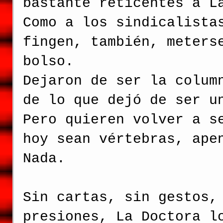
bastante reticentes a L
Como a los sindicalista
fingen, también, meters
bolso.
Dejaron de ser la colum
de lo que dejó de ser u
Pero quieren volver a s
hoy sean vértebras, ape
Nada.
Sin cartas, sin gestos,
presiones, La Doctora l