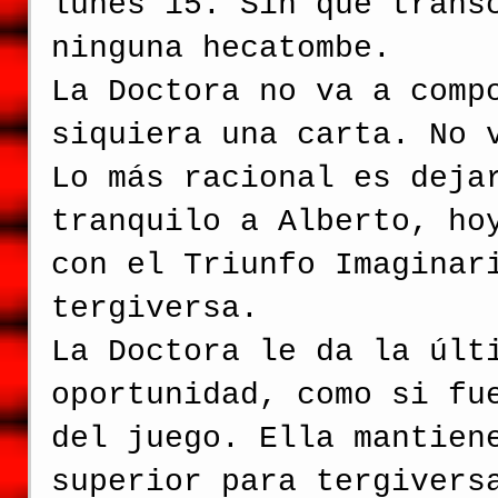
lunes 15. Sin que trans
ninguna hecatombe.
La Doctora no va a comp
siquiera una carta. No 
Lo más racional es deja
tranquilo a Alberto, ho
con el Triunfo Imaginar
tergiversa.
La Doctora le da la últ
oportunidad, como si fu
del juego. Ella mantien
superior para tergivers