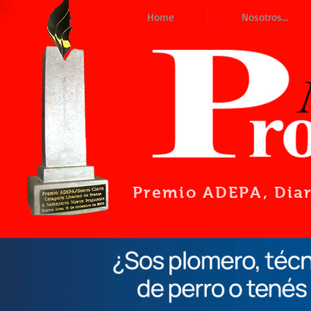
Home
Nosotros...
Premio ADEPA
, Dia