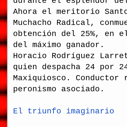
durante el esplendor de
Ahora el meritorio Sant
Muchacho Radical, conmu
obtención del 25%, en e
del máximo ganador.
Horacio Rodríguez Larre
quien despacha 24 por 2
Maxiquiosco. Conductor 
peronismo asociado.
El triunfo imaginario