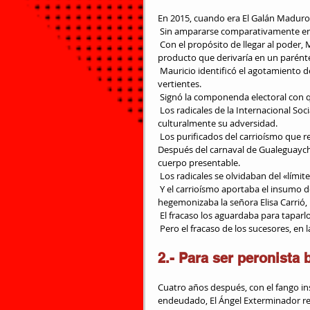
En 2015, cuando era El Galán Maduro
 Sin ampararse comparativamente en 
 Con el propósito de llegar al poder, Mauricio dejó las ideas «que no garpaban» al costado. Y diseñar el 
producto que derivaría en un paréntes
 Mauricio identificó el agotamiento del kirchnerismo con el agotamiento del peronismo en todas sus 
vertientes.
 Signó la componenda electoral con 
 Los radicales de la Internacional Socialista que lo ponían como “limite”. Y con los que representaban 
culturalmente su adversidad.
 Los purificados del carrioísmo que 
Después del carnaval de Gualeguaych
cuerpo presentable.
 Los radicales se olvidaban del «límit
 Y el carrioísmo aportaba el insumo de la transparencia. La epidemia de decencia administrativa que 
hegemonizaba la señora Elisa Carrió,
 El fracaso los aguardaba para taparlo
 Pero el fracaso de los sucesores, en 
2.- Para ser peronista 
Cuatro años después, con el fango inst
endeudado, El Ángel Exterminador rec