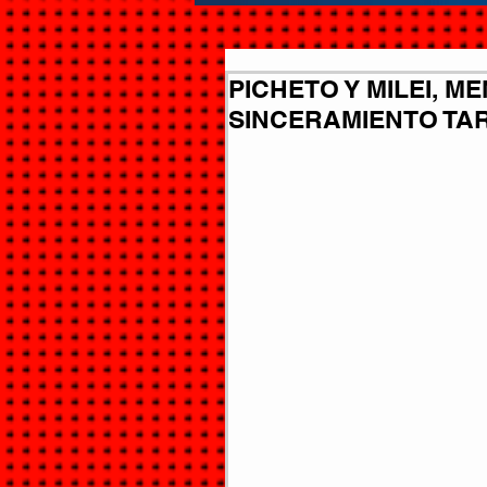
PICHETO Y MILEI, 
SINCERAMIENTO TAR