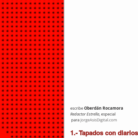
escribe 
Oberdán Rocamora
Redactor Estrella
, especial
 para 
JorgeAsisDigital.com
1.- Tapados con diarios