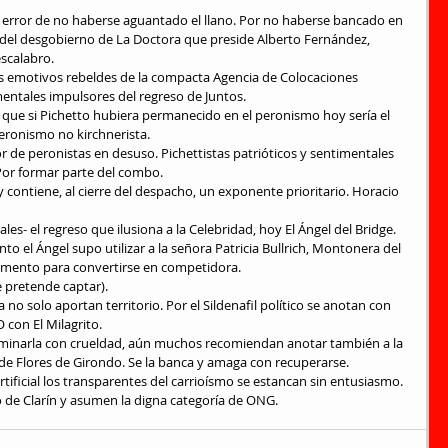
del desgobierno de La Doctora que preside Alberto Fernández, 
scalabro.
ntales impulsores del regreso de Juntos.
 peronismo no kirchnerista.
Por formar parte del combo.
contiene, al cierre del despacho, un exponente prioritario. Horacio 
les- el regreso que ilusiona a la Celebridad, hoy El Ángel del Bridge.
rumento para convertirse en competidora.
ue pretende captar).
con El Milagrito.
 de Flores de Girondo. Se la banca y amaga con recuperarse.
o de Clarín y asumen la digna categoría de ONG.