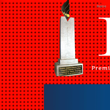
Home
Prem