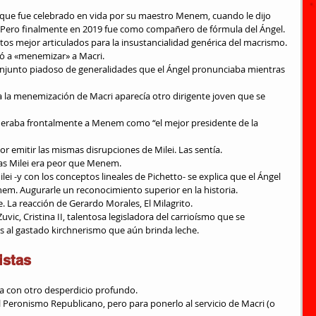
. Pero finalmente en 2019 fue como compañero de fórmula del Ángel.
tos mejor articulados para la insustancialidad genérica del macrismo.
ió a «menemizar» a Macri.
or emitir las mismas disrupciones de Milei. Las sentía.
ístas Milei era peor que Menem.
em. Augurarle un reconocimiento superior en la historia.
e. La reacción de Gerardo Morales, El Milagrito.
s al gastado kirchnerismo que aún brinda leche.
istas
úa con otro desperdicio profundo.