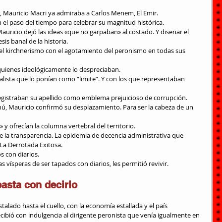
, Mauricio Macri ya admiraba a Carlos Menem, El Emir.
el paso del tiempo para celebrar su magnitud histórica.
is banal de la historia.
quienes ideológicamente lo despreciaban.
registraban su apellido como emblema prejuicioso de corrupción.
ú, Mauricio confirmó su desplazamiento. Para ser la cabeza de un 
e» y ofrecían la columna vertebral del territorio.
 La Derrotada Exitosa.
s con diarios.
las vísperas de ser tapados con diarios, les permitió revivir.
basta con decirlo
alado hasta el cuello, con la economía estallada y el país 
ibió con indulgencia al dirigente peronista que venía igualmente en 