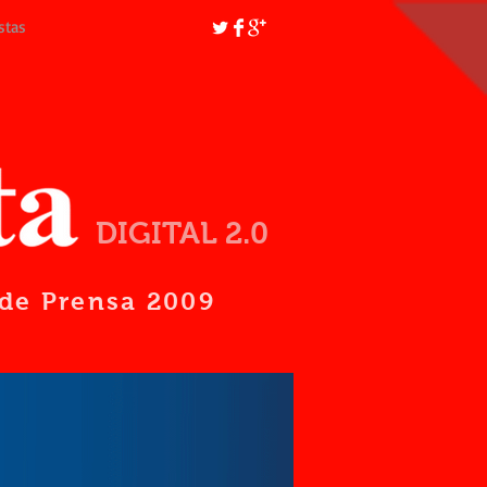
stas
DIGITAL 2.0
d de Prensa 2009