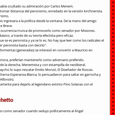
a había ocultado su admiración por Carlos Menem.
crismo.
te Breve.
a ocurrencia trunca de promoverlo como senador por Misiones.
ásico, a través de su teoría efectista pero eficaz.
r peronista basta con decirlo”.
Tormentas (generadas) se interesó en convertir a Mauricio en 
octora, preferían mantenerlo como adversario preferido.
 de la derecha. Menemista y con estampilla de neoliberal.
uaychú lo supo rescatar Emilio Monzó, El Diseñador de Roscas.
Alfonsín).
chetto
ses como senador cuando sedujo políticamente al Ángel 