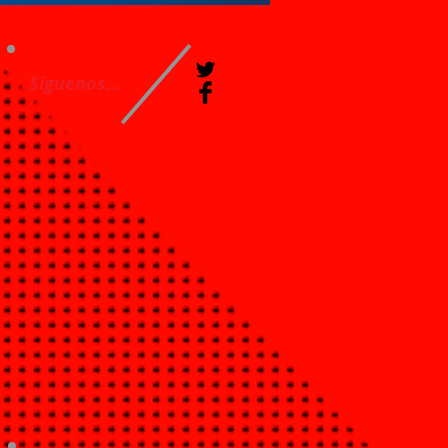
Síguenos...