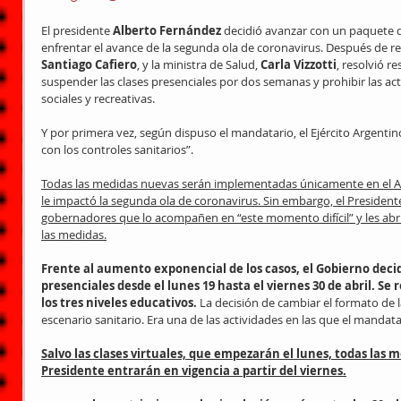
El presidente 
Alberto Fernández 
decidió avanzar con un paquete 
enfrentar el avance de la segunda ola de coronavirus. Después de reu
Santiago Cafiero
, y la ministra de Salud, 
Carla Vizzotti
, resolvió re
suspender las clases presenciales por dos semanas y prohibir las acti
sociales y recreativas.
Y por primera vez, según dispuso el mandatario, el Ejército Argentino 
con los controles sanitarios”.
Todas las medidas nuevas serán implementadas únicamente en el A
le impactó la segunda ola de coronavirus. Sin embargo, el Presidente 
gobernadores que lo acompañen en “este momento difícil” y les abri
las medidas.
Frente al aumento exponencial de los casos, el Gobierno decid
presenciales desde el lunes 19 hasta el viernes 30 de abril. Se 
los tres niveles educativos. 
La decisión de cambiar el formato de la
escenario sanitario. Era una de las actividades en las que el mandat
Salvo las clases virtuales, que empezarán el lunes, todas las 
Presidente entrarán en vigencia a partir del viernes.