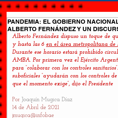
PANDEMIA: EL GOBIERNO NACIONAL
ALBERTO FERNÁNDEZ Y UN DISCUR
Alberto Fernández dispuso un toque de que
y hasta las 6 
en el área metropolitana de 
Durante ese horario estará prohibido circula
AMBA. Por primera vez el Ejército Argentin
para “colaborar con los controles sanitarios”
suboficiales “ayudarán con los controles de 
que el momento exige”, dijo el Presidente
Por 
Joaquín Mugica Díaz
14 de Abril de 2021
jmugica@infobae