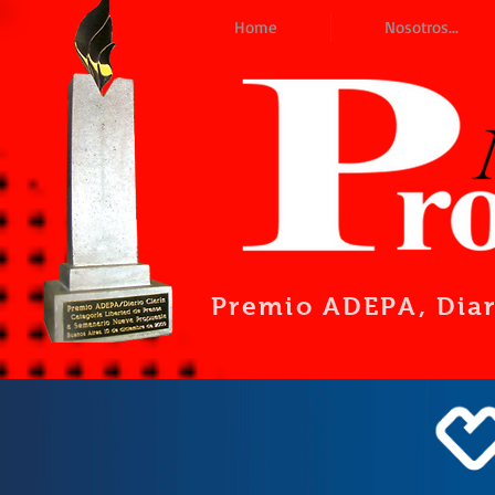
Home
Nosotros...
Premio ADEPA
, Dia