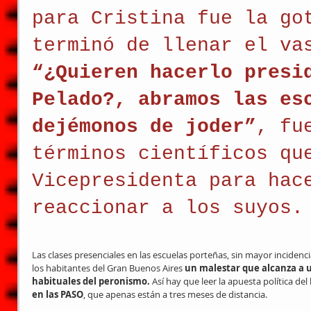
para Cristina fue la go
terminó de llenar el va
“¿Quieren hacerlo presi
Pelado?, abramos las es
dejémonos de joder”
, fu
términos científicos qu
Vicepresidenta para hac
reaccionar a los suyos.
Las clases presenciales en las escuelas porteñas, sin mayor incidenc
los habitantes del Gran Buenos Aires 
un malestar que alcanza a u
habituales del peronismo. 
Así hay que leer la apuesta política de
en las PASO
, que apenas están a tres meses de distancia.