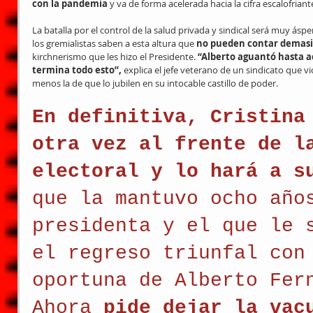
con la pandemia
 y va de forma acelerada hacia la cifra escalofriant
La batalla por el control de la salud privada y sindical será muy ásp
los gremialistas saben a esta altura que 
no pueden contar demasi
kirchnerismo que les hizo el Presidente. 
“Alberto aguantó hasta a
termina todo esto”,
 explica el jefe veterano de un sindicato que v
menos la de que lo jubilen en su intocable castillo de poder.
En definitiva, Cristina
otra vez al frente de l
electoral y lo hará a s
que la mantuvo ocho año
presidenta y el que le 
el regreso triunfal con
oportuna de Alberto Fer
Ahora
 pide dejar la vac