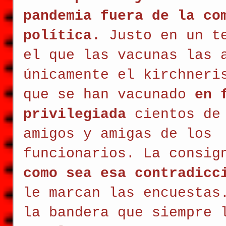
pandemia fuera de la co
política.
 Justo en un t
el que las vacunas las 
únicamente el kirchneri
que se han vacunado 
en 
privilegiada 
cientos de
amigos y amigas de los 
funcionarios. La consig
como sea esa contradicc
le marcan las encuestas
la bandera que siempre 