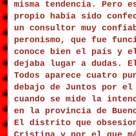
misma tendencia. Pero e
propio había sido confe
un consultor muy confia
peronismo, que fue func
conoce bien el país y e
dejaba lugar a dudas. E
Todos aparece cuatro pu
debajo de Juntos por el
cuando se mide la inten
en la provincia de Buen
El distrito que obsesio
Cristina y por el que m