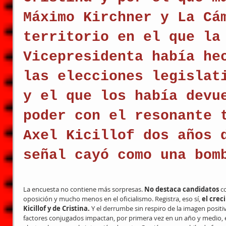
Máximo Kirchner y La Cá
territorio en el que la
Vicepresidenta había he
las elecciones legislat
y el que los había devu
poder con el resonante 
Axel Kicillof dos años 
señal cayó como una bom
La encuesta no contiene más sorpresas. 
No destaca candidatos 
c
oposición y mucho menos en el oficialismo. Registra, eso sí, 
el crec
Kicillof y de Cristina.
 Y el derrumbe sin respiro de la imagen positi
factores conjugados impactan, por primera vez en un año y medio, e