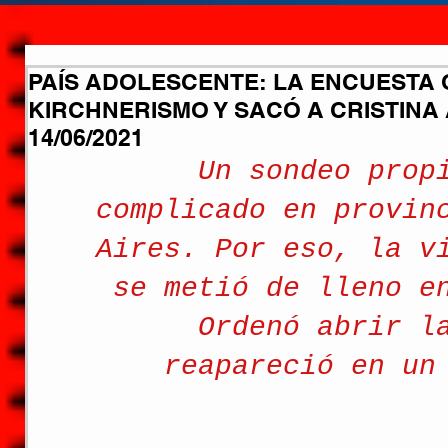
PAÍS ADOLESCENTE: LA ENCUESTA 
KIRCHNERISMO Y SACÓ A CRISTINA 
14/06/2021
Un sondeo prop
complicado en provin
Aires. Por eso, la v
se metió de lleno e
Ordenó abrir l
reapareció en un