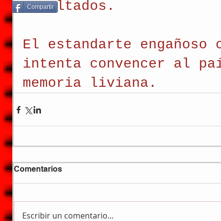
resultados. 
Compartir
El estandarte engañoso 
intenta convencer al pa
memoria liviana.
Comentarios
Escribir un comentario...