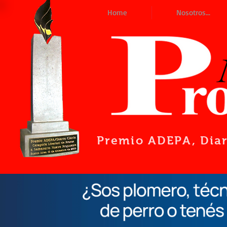
Home
Nosotros...
Premio ADEPA
, Dia