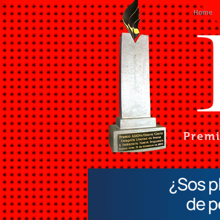
Home
Prem