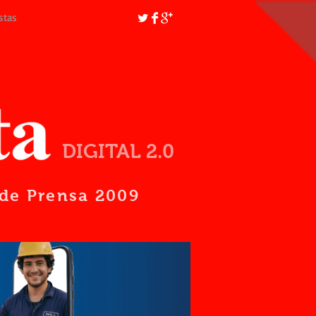
stas
DIGITAL 2.0
d de Prensa 2009