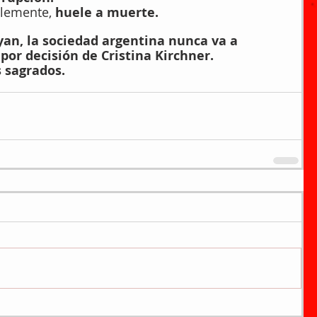
lemente, 
huele a muerte.
an, la sociedad argentina nunca va a 
por decisión de Cristina Kirchner. 
s sagrados.