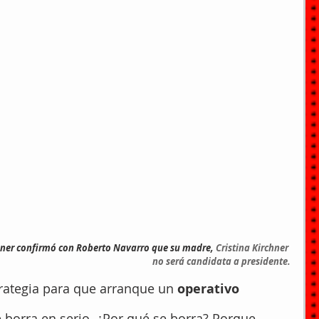
ner confirmó con Roberto Navarro que su madre, 
Cristina Kirchner 
no será candidata a presidente.
trategia para que arranque un 
operativo 
e borra en serio. ¿Por qué se borra? Porque 