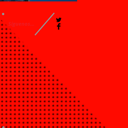
Síguenos...