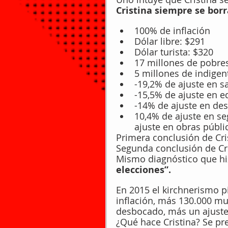
Cristina siempre se borra
100% de inflación
Dólar libre: $291
Dólar turista: $320
17 millones de pobre
5 millones de indigen
-19,2% de ajuste en s
-15,5% de ajuste en 
-14% de ajuste en des
10,4% de ajuste en seg
ajuste en obras públic
Primera conclusión de Cri
Segunda conclusión de Cri
Mismo diagnóstico que hi
elecciones”.
En 2015 el kirchnerismo p
inflación, más 130.000 mu
desbocado, más un ajuste
¿Qué hace Cristina? Se pr