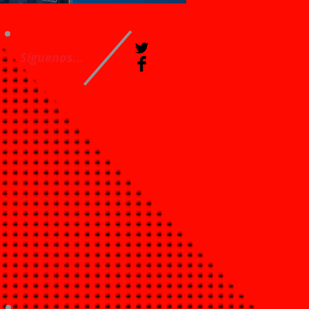
Síguenos...