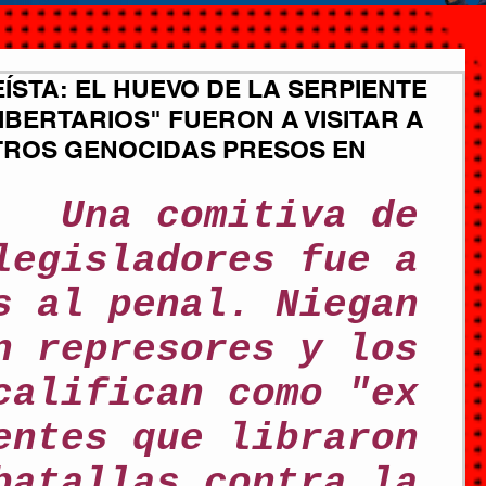
ÍSTA: EL HUEVO DE LA SERPIENTE
IBERTARIOS" FUERON A VISITAR A
OTROS GENOCIDAS PRESOS EN
Una comitiva de 
legisladores fue a 
s al penal. Niegan 
n represores y los 
califican como "ex 
entes que libraron 
batallas contra la 