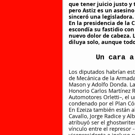
que tener juicio justo y
pero Astiz es un asesin
sinceró una legisladora.
En la presidencia de la
escondía su fastidio con
nuevo dolor de cabeza. L
diluya solo, aunque todo
Un cara a
Los diputados habrían est
de Mecánica de la Armada
Mason y Adolfo Donda. La
Honorio Carlos Martínez R
Automotores Orletti–, el 
condenado por el Plan Cón
En Ezeiza también están a
Cavallo, Jorge Radice y Al
atribuyó ser el ghostwrite
vínculo entre el represor -