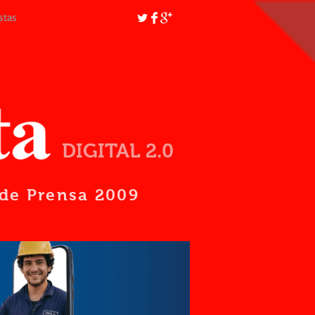
stas
DIGITAL 2.0
d de Prensa 2009