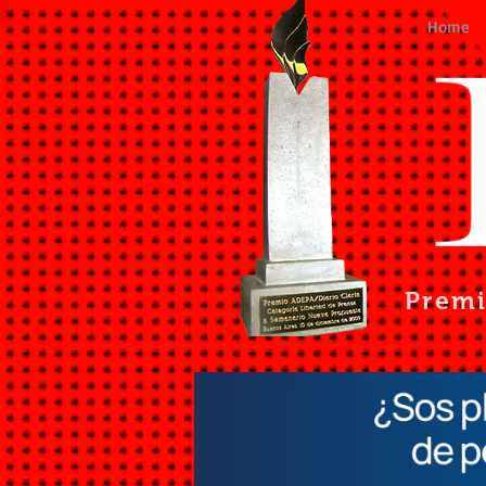
Home
Prem