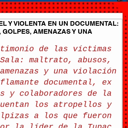
L Y VIOLENTA EN UN DOCUMENTAL:
, GOLPES, AMENAZAS Y UNA
timonio de las víctimas 
Sala: maltrato, abusos, 
amenazas y una violación
flamante documental, ex 
s y colaboradores de la 
uentan los atropellos y 
lpizas a los que fueron 
or la líder de la Tupac 