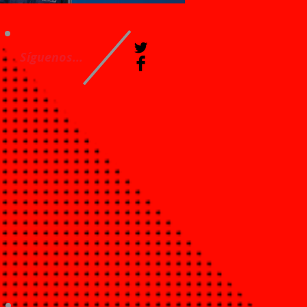
Síguenos...