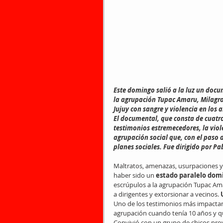
Este domingo salió a la luz un docu
la agrupación Tupac Amaru, Milagro 
Jujuy con sangre y violencia en los 
El documental, que consta de cuatro 
testimonios estremecedores, la viol
agrupación social que, con el paso d
planes sociales. Fue dirigido por Pa
Maltratos, amenazas, usurpaciones y 
haber sido un
 estado paralelo dom
escrúpulos a la agrupación Tupac Am
a dirigentes y extorsionar a vecinos. 
Uno de los testimonios más impactant
agrupación cuando tenía 10 años y qu
Convivió con un grupo de chicos prov