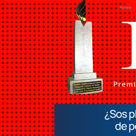
Home
Prem