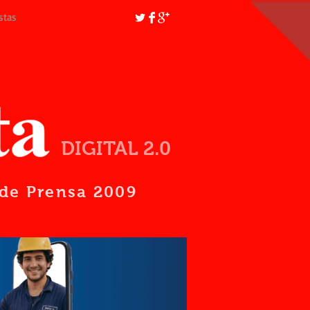
stas
DIGITAL 2.0
d de Prensa 2009