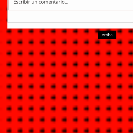
Escribir un comentario...
Arriba