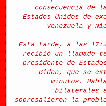
consecuencia de l
Estados Unidos de ex
Venezuela y Ni
Esta tarde, a las 17:
recibió un llamado t
presidente de Estado
Biden, que se ex
minutos. Habl
bilaterales 
sobresalieron la probl