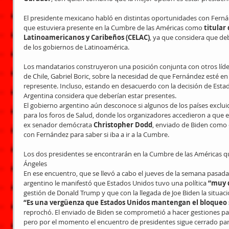
El presidente mexicano habló en distintas oportunidades con Fernán
que estuviera presente en la Cumbre de las Américas como
 titular
Latinoamericanos y Caribeños (CELAC)
, ya que considera que deb
de los gobiernos de Latinoamérica.
Los mandatarios construyeron una posición conjunta con otros líder
de Chile, Gabriel Boric, sobre la necesidad de que Fernández esté en 
represente. Incluso, estando en desacuerdo con la decisión de Estad
Argentina considera que deberían estar presentes.
El gobierno argentino aún desconoce si algunos de los países exclu
para los foros de Salud, donde los organizadores accedieron a que 
ex senador demócrata 
Christopher Dodd
, enviado de Biden como 
con Fernández para saber si iba a ir a la Cumbre.
Los dos presidentes se encontrarán en la Cumbre de las Américas que 
Ángeles
En ese encuentro, que se llevó a cabo el jueves de la semana pasada 
argentino le manifestó que Estados Unidos tuvo una política 
“muy d
gestión de Donald Trump y que con la llegada de Joe Biden la situa
“Es una vergüenza que Estados Unidos mantengan el bloqueo 
reprochó. El enviado de Biden se comprometió a hacer gestiones par
pero por el momento el encuentro de presidentes sigue cerrado par