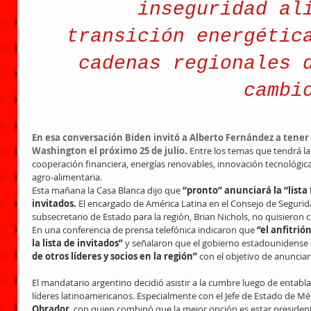
inseguridad al
transición energétic
cadenas regionales 
cambi
En esa conversación Biden invitó a Alberto Fernández a tener 
Washington el próximo 25 de julio. 
Entre los temas que tendrá la
cooperación financiera, energías renovables, innovación tecnológi
agro-alimentaria.
Esta mañana la Casa Blanca dijo que
 “pronto” anunciará la “lista 
invitados.
 El encargado de América Latina en el Consejo de Segurida
subsecretario de Estado para la región, Brian Nichols, no quisieron 
En una conferencia de prensa telefónica indicaron que
 “el anfitri
la lista de invitados”
 y señalaron que el gobierno estadounidense 
de otros líderes y socios en la región”
 con el objetivo de anunciar
El mandatario argentino decidió asistir a la cumbre luego de entabl
líderes latinoamericanos. Especialmente con el Jefe de Estado de Mé
Obrador
, con quien combinó que la mejor opción es estar presiden