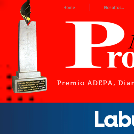
Home
Nosotros...
Premio ADEPA
, Dia