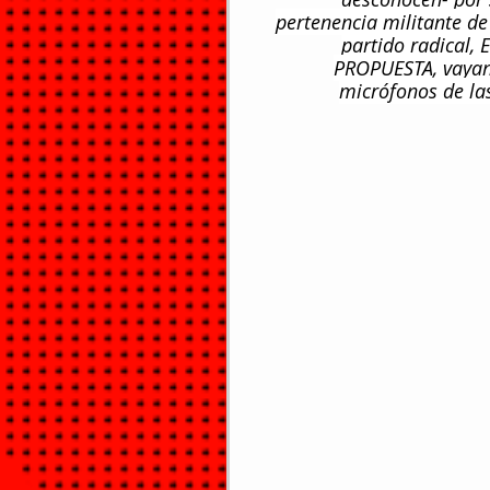
pertenencia militante de 
partido radical,
PROPUESTA, vayan e
micrófonos de las