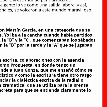
 gente lo ve como una salida laboral y así, 
onales, se volcaron a este mundo maravilloso.
on Martín García, en una categoría que se 
. Yo iba a la cancha cuando había partidos 
, la “B” y la “C”, que comenzaban los sábados 
 la “B” por la tarde y la “A” que se jugaban 
 escrita, colaboraciones con la agencia 
como Propuesta, en donde tengo un 
nde a Juan Gonza, que me enseñó cómo se 
dístico y como la escritura tiene otro rasgo 
ciar la dialéctica escrita de la radial o 
n gramatical que se utiliza para la prensa 
ncreta para que se entienda claramente lo 