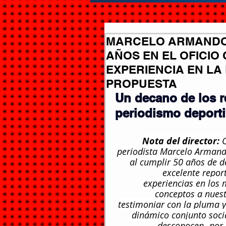
MARCELO ARMANDO 
AÑOS EN EL OFICIO
EXPERIENCIA EN LA
PROPUESTA
Un decano de los r
periodismo deporti
Nota del director:
C
periodista Marcelo Armando
al cumplir 50 años de d
excelente report
experiencias en los m
conceptos a nuest
testimoniar con la pluma y
dinámico conjunto soci
desconocen- por s