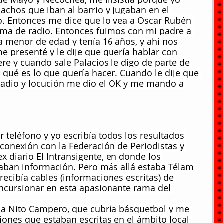
achos que iban al barrio y jugaban en el 
 Entonces me dice que lo vea a Oscar Rubén 
ama de radio. Entonces fuimos con mi padre a 
a menor de edad y tenía 16 años, y ahí nos 
e presenté y le dije que quería hablar con 
re y cuando sale Palacios le digo de parte de 
 qué es lo que quería hacer. Cuando le dije que 
radio y locución me dio el OK y me mando a 
 teléfono y yo escribía todos los resultados 
onexión con la Federación de Periodistas y 
x diario El Intransigente, en donde los 
aban información. Pero más allá estaba Télam 
 recibía cables (informaciones escritas) de 
ncursionar en esta apasionante rama del 
a Nito Campero, que cubría básquetbol y me 
iones que estaban escritas en el ámbito local 