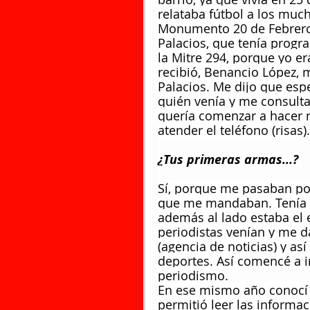
relataba fútbol a los much
Monumento 20 de Febrero.
Palacios, que tenía progr
la Mitre 294, porque yo er
recibió, Benancio López, m
Palacios. Me dijo que espe
quién venía y me consulta
quería comenzar a hacer 
atender el teléfono (risas).
¿Tus primeras armas...?
Sí, porque me pasaban por
que me mandaban. Tenía c
además al lado estaba el e
periodistas venían y me d
(agencia de noticias) y así
deportes. Así comencé a i
periodismo.
En ese mismo año conocí 
permitió leer las informac