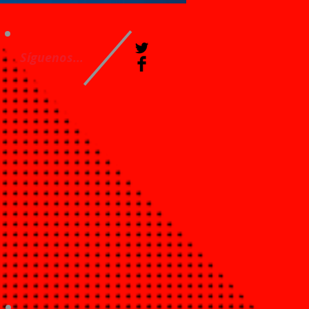
Síguenos...