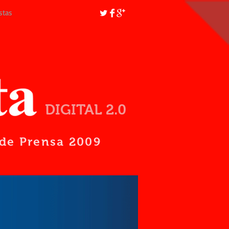
stas
DIGITAL 2.0
d de Prensa 2009