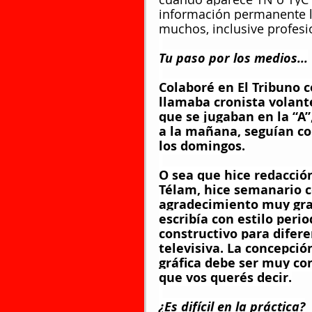
información permanente la
muchos, inclusive profesi
Tu paso por los medios...
Colaboré en El Tribuno c
llamaba cronista volante
que se jugaban en la “A”
a la mañana, seguían con
los domingos.
O sea que hice redacción
Télam, hice semanario 
agradecimiento muy gra
escribía con estilo perio
constructivo para diferen
televisiva. La concepció
gráfica debe ser muy co
que vos querés decir.
¿Es difícil en la práctica?