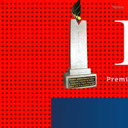
Home
Prem