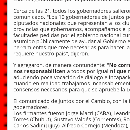
Cerca de las 21, todos los gobernadores salier
comunicado. "Los 10 gobernadores de Juntos por
diputados nacionales que representan a los ciu
provincias que gobernamos, acompañamos el p
facultades pedidas por el gobierno nacional 
asumido públicamente de ayudar al Gobierno en
herramientas que cree necesarias para hacer l
requiere nuestro país", dijeron.
Y agregaron, de manera contundente: "
No corr
nos responsabilicen 
a todos por igual 
ni que 
aduciendo poca vocación de diálogo e incapacid
cuando en realidad trabajamos incansablemente
consensos necesarios para que se apruebe la L
El comunicado de Juntos por el Cambio, con la f
gobernadores.
Los firmantes fueron Jorge Macri (CABA), Leandr
Torres (Chubut), Gustavo Valdés (Corrientes), Rog
Carlos Sadir (Jujuy), Alfredo Cornejo (Mendoza)