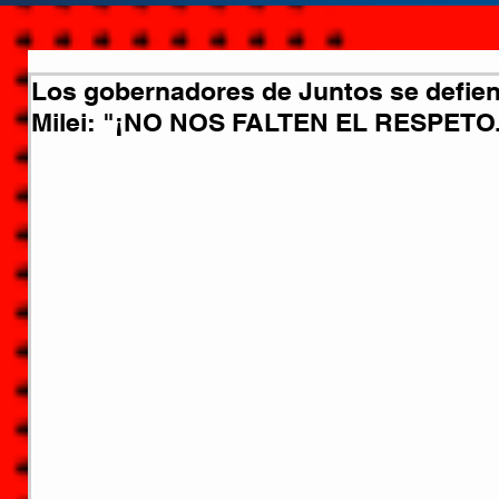
Los gobernadores de Juntos se defiend
Milei: "¡NO NOS FALTEN EL RESPETO..