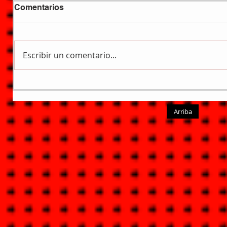
Comentarios
Escribir un comentario...
Arriba