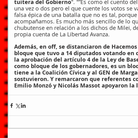
tuitera del Gobierno
". "“Es como el cuento del
una vez o dos pero el que cuente los votos se v
falsa épica de una batalla que no es tal, porqu
acompañamos. Es mucho más sencillo de lo que
chubutense en relación a los dichos de Milei, d
propia cuenta de La Libertad Avanza.
Además, en off, se distanciaron de Hacemos C
bloque que tuvo a 14 diputados votando en c
la aprobación del artículo 4 de la Ley de Bas
como bloque de los gobernadores, es un blo
tiene a la Coalición Cívica y al GEN de Margar
sostuvieron. Y remarcaron que referentes c
Emilio Monzó y Nicolás Massot apoyaron la l