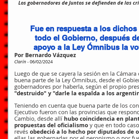
Los gobernadores de Juntos se defienden de las crít
Fue en respuesta a los dichos 
todo el Gobierno, después de 
apoyo a la Ley Ómnibus la vot
Por Bernardo Vázquez 
Clarín - 
06/02/2024
Luego de que se cayera la sesión en la Cámara 
buena parte de la Ley Ómnibus, desde el Gobiern
gobernadores por haberla, según el propio presi
"destruido" y "darle la espalda a los argenti
Teniendo en cuenta que buena parte de los con
Ejecutivo fueron con las provincias que respond
Cambio, desde allí
 hubo coincidencia en plan
propuestas del oficialismo
 y que en todo caso 
revés 
obedeció a lo hecho por diputados de o
ellas las gobernadas por el peronismo o por fue