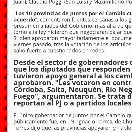
Juan), Claudio Poggi (San Luis) y Maximiliano Pul
"
Las 10 provincias de Juntos por el Cambio c
acuerdo
", comentaron fuentes cercanas a los 
presumen aliados del Gobierno, más allá de que
torno a la ley hicieron que negociaran bajar buen
Si bien aprobaron mayoritariamente el documen
viernes pasado, tras la votación de los artículos
salió fuerte a cuestionarlos en redes.
Desde el sector de gobernadores 
que los diputados que responden 
tuvieron apoyo general a los cam
aprobaron. "Les votaron en contr
Córdoba, Salta, Neuquén, Río Negr
Fuego", argumentaron. Se trata d
reportan al PJ o a partidos locales
El único gobernador de Juntos por el Cambio que
públicamente fue, en TN, Ignacio Torres, de Chu
Torres dijo que las provincias apoyaron y habló