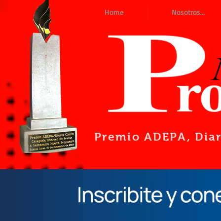
Home
Nosotros...
Premio ADEPA
, Dia