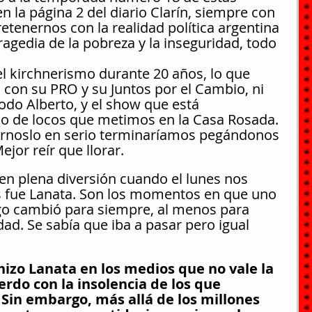
 la página 2 del diario Clarín, siempre con 
retenernos con la realidad política argentina 
ragedia de la pobreza y la inseguridad, todo 
el kirchnerismo durante 20 años, lo que 
con su PRO y su Juntos por el Cambio, ni 
odo Alberto, y el show que está 
co de locos que metimos en la Casa Rosada. 
rnoslo en serio terminaríamos pegándonos 
Mejor reír que llorar.
n plena diversión cuando el lunes nos 
os fue Lanata. Son los momentos en que uno 
go cambió para siempre, al menos para 
ad. Se sabía que iba a pasar pero igual 
hizo Lanata en los medios que no vale la 
rdo con la insolencia de los que 
Sin embargo, más allá de los millones 