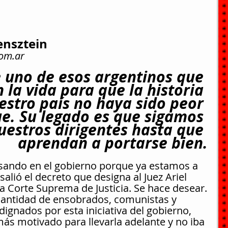
ensztein
com.ar
 uno de esos argentinos que 
 la vida para que la historia 
estro país no haya sido peor 
ue. Su legado es que sigamos 
estros dirigentes hasta que 
aprendan a portarse bien.
asando en el gobierno porque ya estamos a 
salió el decreto que designa al Juez Ariel 
 Corte Suprema de Justicia. Se hace desear.
cantidad de ensobrados, comunistas y 
ignados por esta iniciativa del gobierno, 
 más motivado para llevarla adelante y no iba 