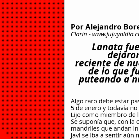
Por Alejandro Bor
Clarín - 
www.jujuyaldía.
Lanata fue
dejaron
reciente de nu
de lo que f
puteando a nu
Algo raro debe estar p
5 de enero y todavía no 
Lijo como miembro de la
Se suponía que, con la 
mandriles que andan ind
Javi se iba a sentir aún