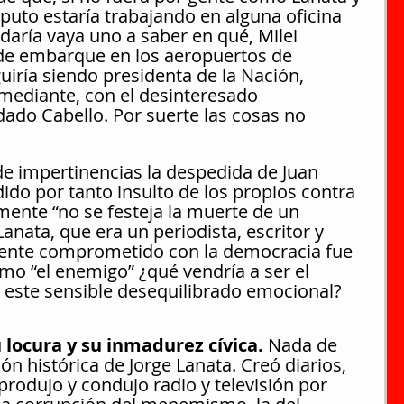
puto estaría trabajando en alguna oficina 
daría vaya uno a saber en qué, Milei 
 de embarque en los aeropuertos de 
uiría siendo presidenta de la Nación, 
mediante, con el desinteresado 
do Cabello. Por suerte las cosas no 
e impertinencias la despedida de Juan 
ido por tanto insulto de los propios contra 
mente “no se festeja la muerte de un 
nata, que era un periodista, escritor y 
ente comprometido con la democracia fue 
mo “el enemigo” ¿qué vendría a ser el 
 este sensible desequilibrado emocional?
su locura y su inmadurez cívica.
 Nada de 
n histórica de Jorge Lanata. Creó diarios, 
 produjo y condujo radio y televisión por 