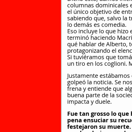
columnas dominicales en
el único objetivo de ent
sabiendo que, salvo la t
lo demás es comedia.
Eso incluye lo que hizo 
terminó haciendo Macri 
qué hablar de Alberto, t
protagonizando el elen
Si tuviéramos que tomá
un tiro en los coglioni. 
Justamente estábamos e
golpeó la noticia. Se n
frena y entiende que al
buena parte de la socied
impacta y duele.
Fue tan grosso lo que 
pena ensuciar su recue
festejaron su muerte. 