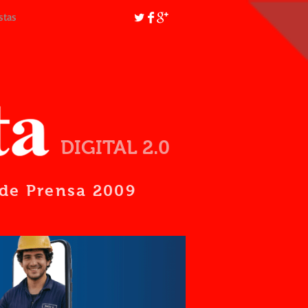
stas
DIGITAL 2.0
d de Prensa 2009