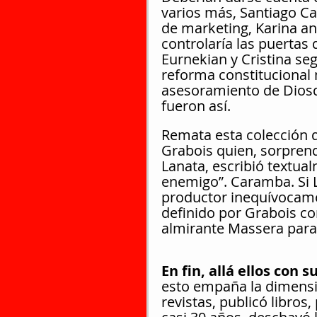
varios más, Santiago Ca
de marketing, Karina an
controlaría las puertas
Eurnekian y Cristina seg
reforma constitucional 
asesoramiento de Diosda
fueron así.
Remata esta colección d
Grabois quien, sorprend
Lanata, escribió textual
enemigo”. Caramba. Si La
productor inequívocam
definido por Grabois co
almirante Massera para
En fin, allá ellos con 
esto empaña la dimensió
revistas, publicó libros,