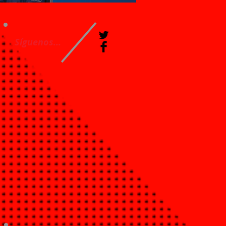
Síguenos...