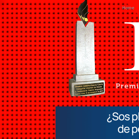
Home
Prem