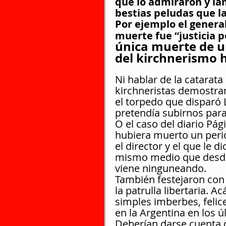
que lo admiraron y la
bestias peludas que l
Por ejemplo el general
muerte fue “justicia p
única muerte de un
del kirchnerismo h
Ni hablar de la catarata
kirchneristas demostran
el torpedo que disparó L
pretendía subirnos para
O el caso del diario Pág
hubiera muerto un perio
el director y el que le 
mismo medio que desde h
viene ninguneando.
También festejaron con i
la patrulla libertaria. 
simples imberbes, felic
en la Argentina en los ú
Deberían darse cuenta d