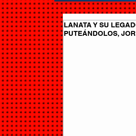
LANATA Y SU LEGAD
PUTEÁNDOLOS, JO