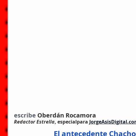
escribe 
Oberdán Rocamora
Redactor Estrella
, especialpara 
JorgeAsisDigital.c
El antecedente Chacho