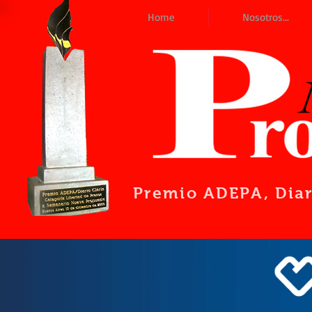
Home
Nosotros...
Premio ADEPA
, Dia