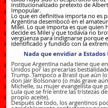
institucionalizado pretexto de Albert
Impopular.
Lo que en definitiva importa no es p
Argentina desembocó en el amateur
Milei. Lo que importa es que quien 
decide es Milei y que todavía no brot
vergüenza para indignarse porque el
identificado y fundido con la extre
Nada que envidiar a Estados 
Porque Argentina nada tiene que env
Unidos por las precarias bestialida
Trump. Tampoco a Brasil que aún lo
don Jair Bolsonaro (o más grave aún,
Michelle, su mujer evangelista que p
Lula que se fríe entre las tristezas d
propio aceite).
Después de todo, los argentinos p