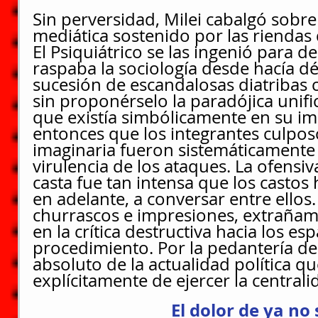
Sin perversidad, Milei cabalgó sobre
mediática sostenido por las riendas 
El Psiquiátrico se las ingenió para d
raspaba la sociología desde hacía dé
sucesión de escandalosas diatribas c
sin proponérselo la paradójica unific
que existía simbólicamente en su im
entonces que los integrantes culposo
imaginaria fueron sistemáticamente f
virulencia de los ataques. La ofensiva
casta fue tan intensa que los castos 
en adelante, a conversar entre ellos.
churrascos e impresiones, extraña
en la crítica destructiva hacia los es
procedimiento. Por la pedantería del
absoluto de la actualidad política qu
explícitamente de ejercer la centralid
El dolor de ya no 