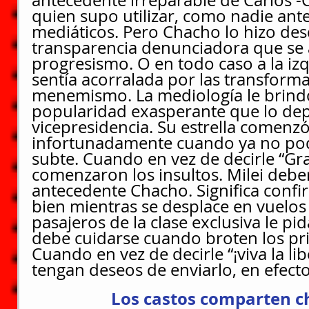
antecedente irreparable de Carlos -
quien supo utilizar, como nadie ante
mediáticos. Pero Chacho lo hizo desd
transparencia denunciadora que se a
progresismo. O en todo caso a la izq
sentía acorralada por las transforma
menemismo. La mediología le brind
popularidad exasperante que lo depo
vicepresidencia. Su estrella comenzó
infortunadamente cuando ya no pod
subte. Cuando en vez de decirle “Gr
comenzaron los insultos. Milei deber
antecedente Chacho. Significa confir
bien mientras se desplace en vuelos d
pasajeros de la clase exclusiva le pid
debe cuidarse cuando broten los pr
Cuando en vez de decirle “¡viva la lib
tengan deseos de enviarlo, en efecto,
Los castos comparten c