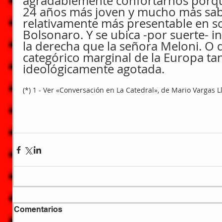
agradablemente confortarnos porque
24 años más joven y mucho más sab
relativamente más presentable en s
Bolsonaro. Y se ubica -por suerte- i
la derecha que la señora Meloni. O 
categórico marginal de la Europa ta
ideológicamente agotada.
(*) 1 - Ver «Conversación en La Catedral», de Mario Vargas Ll
Comentarios