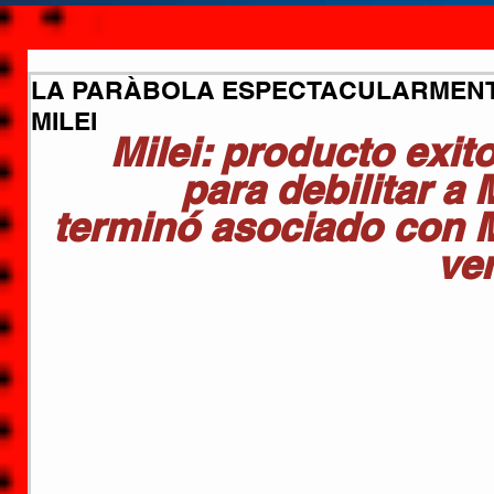
LA PARÀBOLA ESPECTACULARMENT
MILEI
Milei: producto exit
para debilitar a 
terminó asociado con M
ve