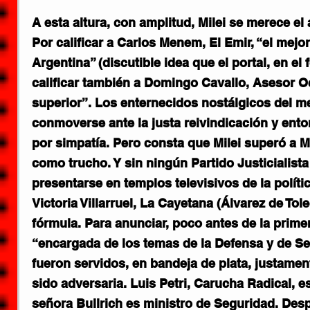
A esta altura, con amplitud, Milei se merece e
Por calificar a Carlos Menem, El Emir, “el mejor
Argentina” (discutible idea que el portal, en el
calificar también a Domingo Cavallo, Asesor Oc
superior”. Los enternecidos nostálgicos del 
conmoverse ante la justa reivindicación y ento
por simpatía. Pero consta que Milei superó a M
como trucho. Y sin ningún Partido Justicialista 
presentarse en templos televisivos de la polític
Victoria Villarruel, La Cayetana (Álvarez de To
fórmula. Para anunciar, poco antes de la primer
“encargada de los temas de la Defensa y de Se
fueron servidos, en bandeja de plata, justamen
sido adversaria. Luis Petri, Carucha Radical, es
señora Bullrich es ministro de Seguridad. Des