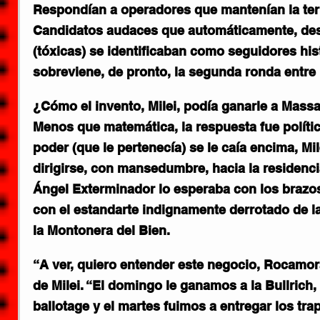
Respondían a operadores que mantenían la ter
Candidatos audaces que automáticamente, de
(tóxicas) se identificaban como seguidores hist
sobreviene, de pronto, la segunda ronda entre 
¿Cómo el invento, Milei, podía ganarle a Massa
Menos que matemática, la respuesta fue polític
poder (que le pertenecía) se le caía encima, Mil
dirigirse, con mansedumbre, hacia la residenci
Ángel Exterminador lo esperaba con los brazos 
con el estandarte indignamente derrotado de la 
la Montonera del Bien.
“A ver, quiero entender este negocio, Rocamora
de Milei. “El domingo le ganamos a la Bullrich,
ballotage y el martes fuimos a entregar los tra