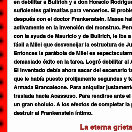
en debilitar a Bullrich y a don Horacio Rodrígu
suficientes galimatías para vencerlos. El prob
después con el doctor Frankenstein. Massa hab
activamente en la invención del monstruo. Pero
con la ayuda de Mauricio y de Bullrich, le iba a
fácil a Milei que desvencijar la estructura de J
Entonces la parábola de Milei es espectacularm
demasiado éxito en la tarea. Logró debilitar al
El inventado debía ahora sacar del escenario 
que le había puesto prolijamente segundas y te
Armada Brancaleone. Para aniquilar justamente
traslada hacia Acassuso. Para rendirse ante el 
un gran cholulo. A los efectos de completar la 
destruir al Frankenstein íntimo.
La eterna griet