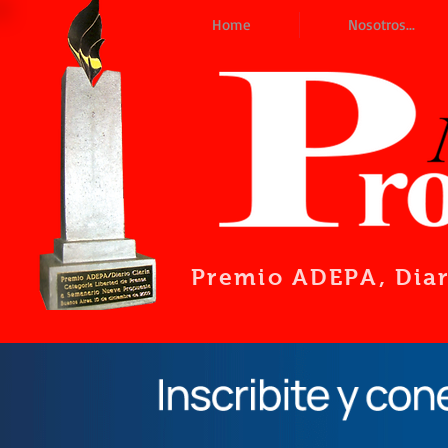
Home
Nosotros...
Premio ADEPA
, Dia