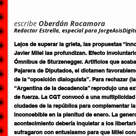
Oberdán Rocamora
escribe 
Redactor Estrella, especial para 
JorgeAsisDigit
Lejos de superar la grieta, las propuestas “inn
Javier Milei las profundizan. Efecto involuntari
Ómnibus de Sturzenegger. Artificios que acaban
Pajarera de Diputados, el dictamen favorablem
de la “oposición dialoguista”. Para rechazar (la
“Argentina de la decadencia” reprodujo una ex
de fuerza. La CGT convocó a una multiplicidad 
ciudades de la república para complementar la
inconcebible en la plenitud de enero. La gener
acontecimiento debería inquietar a los liberta
sufragaron con entusiasmo para que Milei cons