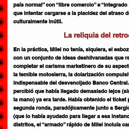
país normal” con “libre comercio” e “integrado
que intentar cargarse a la placidez del atraso d
culturalmente inútil.
La reliquia del retr
En la práctica, Milei no tenía, siquiera, el esb
con un conjunto de ideas deshilvanadas que re
completar el carisma marketinero de su aspect
la temible motosierra, la dolarización compulsi
indispensable del desvencijado Banco Central.
percibió que había llegado demasiado lejos (si
la mano) ya era tarde. Había obtenido el ticket p
segunda ronda, paradójicamente junto a Sergio
(que lo había ayudado para llegar a esa instan
distritos, el “armado” rápido de Milei incluía 