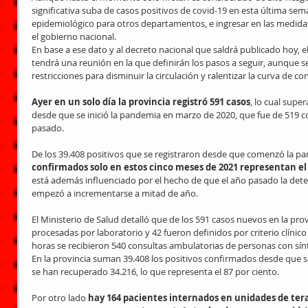
significativa suba de casos positivos de covid-19 en esta última sem
epidemiológico para otros departamentos, e ingresar en las medida
el gobierno nacional.
En base a ese dato y al decreto nacional que saldrá publicado hoy, 
tendrá una reunión en la que definirán los pasos a seguir, aunque 
restricciones para disminuir la circulación y ralentizar la curva de co
Ayer en un solo día la provincia registró 591 casos
, lo cual supe
desde que se inició la pandemia en marzo de 2020, que fue de 519 c
pasado.
De los 39.408 positivos que se registraron desde que comenzó la pa
confirmados solo en estos cinco meses de 2021 representan el 4
está además influenciado por el hecho de que el año pasado la detec
empezó a incrementarse a mitad de año.
El Ministerio de Salud detalló que de los 591 casos nuevos en la pr
procesadas por laboratorio y 42 fueron definidos por criterio clínico
horas se recibieron 540 consultas ambulatorias de personas con sín
En la provincia suman 39.408 los positivos confirmados desde que se 
se han recuperado 34.216, lo que representa el 87 por ciento.
Por otro lado 
hay 164 pacientes internados en unidades de ter