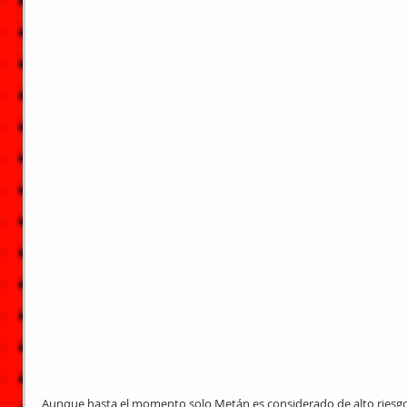
Aunque hasta el momento solo Metán es considerado de alto riesgo p