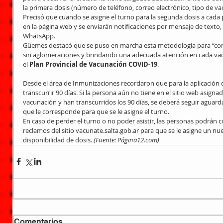
la primera dosis (número de teléfono, correo electrónico, tipo de va
Precisó que cuando se asigne el turno para la segunda dosis a cad
en la página web y se enviarán notificaciones por mensaje de texto,
WhatsApp.
Güemes destacó que se puso en marcha esta metodología para “co
sin aglomeraciones y brindando una adecuada atención en cada vac
el 
Plan Provincial de Vacunación COVID-19
.
Desde el área de Inmunizaciones recordaron que para la aplicación 
transcurrir 90 días. Si la persona aún no tiene en el sitio web asigna
vacunación y han transcurridos los 90 días, se deberá seguir aguarda
que le corresponde para que se le asigne el turno.
En caso de perder el turno o no poder asistir, las personas podrán 
reclamos del sitio vacunate.salta.gob.ar para que se le asigne un n
disponibilidad de dosis. 
(Fuente: Página12.com)
Comentarios