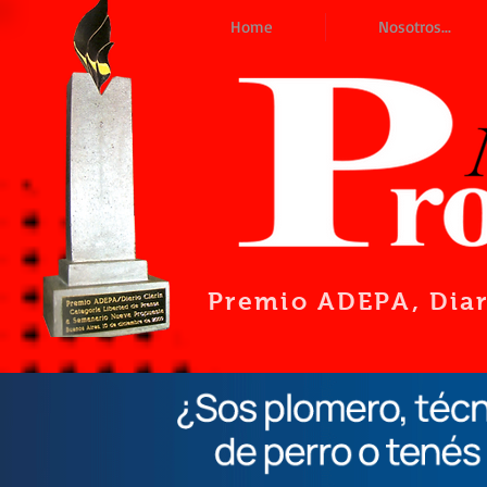
Home
Nosotros...
Premio ADEPA
, Dia