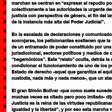
marchan se centran en “expresar el repudio pop
colectivamente a las autoridades la urgente de
justicia con perspectiva de género, el fin del la
de la instancia más alta del Poder Judicial”.
En la escalada de declaraciones y comunicado
sonrojarse, los peticionantes sostienen que la
de un entramado de poder constituido por una 
jurisdiccional, sectores políticos y medios de
“hegemónicos”. Este “relato” oculta, detrás la 
condicionar el funcionamiento de uno de los p
Estado de derecho -aquel que garantiza el equi
custodia, nada más y nada menos-, que un ataq
El gran 
Simón Bolívar
 -que como suele suceder
muchas veces es citado pero poco imitado- dij
Justicia es la reina de las virtudes republicanas
igualdad y la libertad”
, y por eso esta marcha 