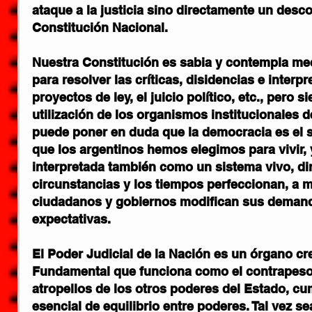
ataque a la justicia sino directamente un desc
Constitución Nacional.
Nuestra Constitución es sabia y 
contempla mec
para resolver las críticas, disidencias e interp
proyectos de ley, el juicio político, etc., pero 
utilización de los organismos institucionales d
puede poner en duda que la democracia es el 
que los argentinos hemos elegimos para vivir, 
interpretada también como un sistema vivo, din
circunstancias y los tiempos perfeccionan, a m
ciudadanos y gobiernos modifican sus demand
expectativas.
El Poder Judicial de la Nación es un órgano cr
Fundamental que 
funciona como el contrapeso
atropellos de los otros poderes del Estado,
 cu
esencial de equilibrio entre poderes. Tal vez sea