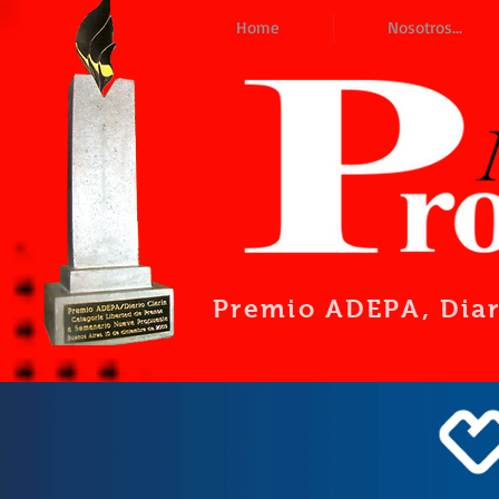
Home
Nosotros...
Premio ADEPA
, Dia