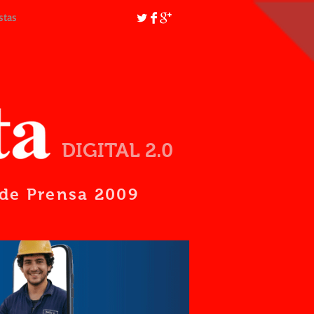
stas
DIGITAL 2.0
d de Prensa 2009