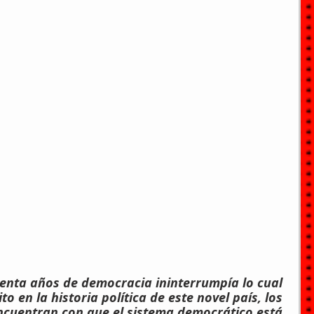
enta años de democracia ininterrumpía lo cual 
to en la historia política de este novel país, los 
ncuentran con que el sistema democrático está 