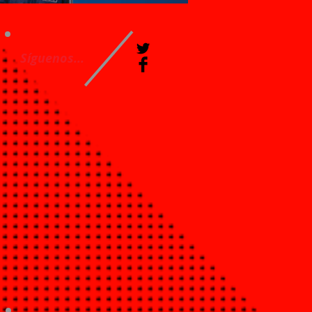
Síguenos...