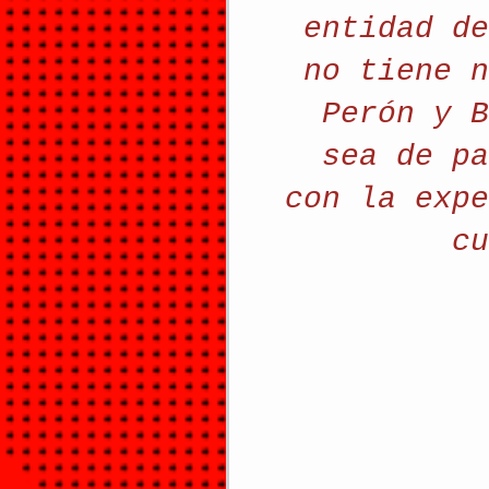
entidad de
no tiene n
Perón y B
sea de pa
con la expe
cu