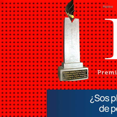
Home
Prem