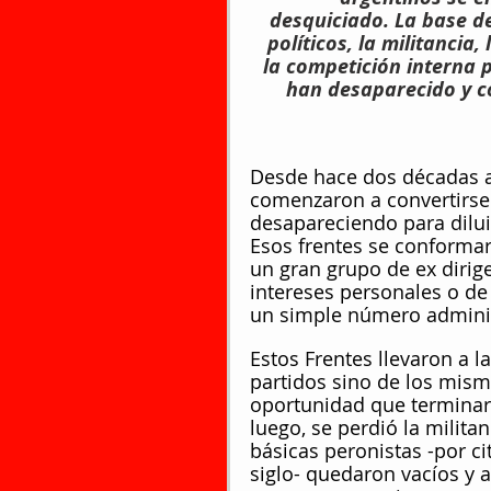
desquiciado. La base d
políticos, la militancia,
la competición interna 
han desaparecido y co
Desde hace dos décadas 
comenzaron a convertirse 
desapareciendo para dilui
Esos frentes se conforma
un gran grupo de ex diri
intereses personales o de
un simple número adminis
Estos Frentes llevaron a la
partidos sino de los mism
oportunidad que terminar
luego, se perdió la milita
básicas peronistas -por ci
siglo- quedaron vacíos y a