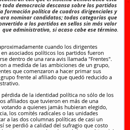
e toda democracia descansa sobre los partidos 
 la formación política de cuadros dirigenciales y 
para nominar candidatos; todas categorías que 
nvertido a los partidos en sellos sin más valor 
que administrativo, si acaso cabe ese término
.
aproximadamente cuando los dirigentes 
en asociados políticos los partidos fueron 
rse dentro de una rara avis llamada "Frentes". 
ron a medida de las ambiciones de un grupo, 
gentes que comenzaron a hacer primar sus 
 grupo frente al afiliado que quedó reducido a 
trativo.
 pérdida de la identidad política no sólo de los 
os afiliados que tuvieron en más de una 
 votando a quienes jamás hubieran elegido, 
ncia, los comités radicales o las unidades 
tar a las dos columnas políticas de casi un 
sí se perdió a calidad del sufragio que costo 