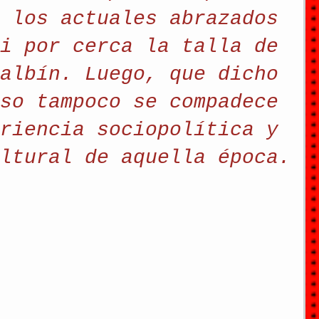
 los actuales abrazados 
i por cerca la talla de 
albín. Luego, que dicho 
so tampoco se compadece 
riencia sociopolítica y 
ltural de aquella época.