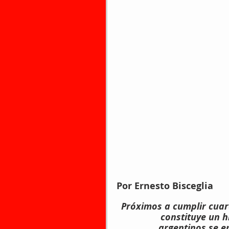
Por Ernesto Bisceglia
Próximos a cumplir cuar
constituye un hi
argentinos se e