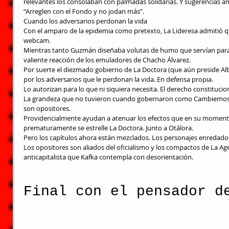
relevantes los consolaban con palmadas solidarias. Y sugerencias a
“Arreglen con el Fondo y no jodan más”.
Cuando los adversarios perdonan la vida
Con el amparo de la epidemia como pretexto, La Lideresa admitió qu
webcam.
Mientras tanto Guzmán diseñaba volutas de humo que servían para 
valiente reacción de los emuladores de Chacho Álvarez.
Por suerte el diezmado gobierno de La Doctora (que aún preside Alb
por los adversarios que le perdonan la vida. En defensa propia.
Lo autorizan para lo que ni siquiera necesita. El derecho constitucio
La grandeza que no tuvieron cuando gobernaron como Cambiemos 
son opositores.
Providencialmente ayudan a atenuar los efectos que en su momento
prematuramente se estrelle La Doctora. Junto a Otálora.
Pero los capítulos ahora están mezclados. Los personajes enredado
Los opositores son aliados del oficialismo y los compactos de La Ag
anticapitalista que Kafka contempla con desorientación.
Final con el pensador d