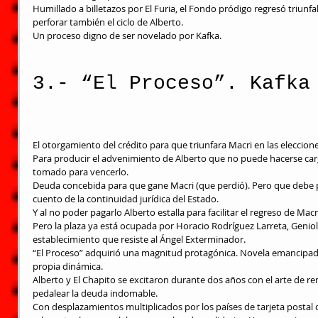
Humillado a billetazos por El Furia, el Fondo pródigo regresó triunf
perforar también el ciclo de Alberto.
Un proceso digno de ser novelado por Kafka.
3.- “El Proceso”. Kafka
El otorgamiento del crédito para que triunfara Macri en las eleccion
Para producir el advenimiento de Alberto que no puede hacerse ca
tomado para vencerlo.
Deuda concebida para que gane Macri (que perdió). Pero que debe pa
cuento de la continuidad jurídica del Estado.
Y al no poder pagarlo Alberto estalla para facilitar el regreso de Mac
Pero la plaza ya está ocupada por Horacio Rodríguez Larreta, Geniol
establecimiento que resiste al Ángel Exterminador.
“El Proceso” adquirió una magnitud protagónica. Novela emancipada
propia dinámica.
Alberto y El Chapito se excitaron durante dos años con el arte de ren
pedalear la deuda indomable.
Con desplazamientos multiplicados por los países de tarjeta postal