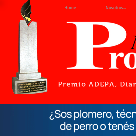
Home
Nosotros...
Premio ADEPA
, Dia