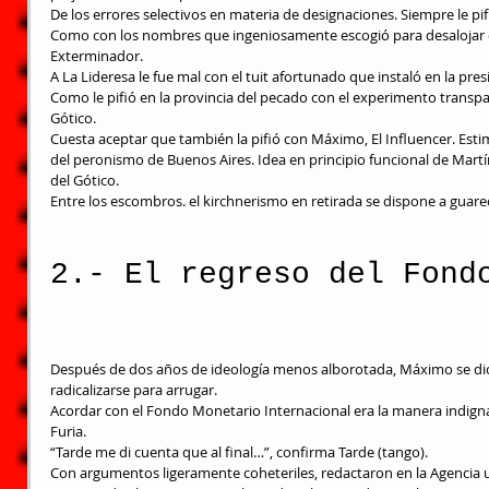
De los errores selectivos en materia de designaciones. Siempre le pif
Como con los nombres que ingeniosamente escogió para desalojar de
Exterminador.
A La Lideresa le fue mal con el tuit afortunado que instaló en la pre
Como le pifió en la provincia del pecado con el experimento transpar
Gótico.
Cuesta aceptar que también la pifió con Máximo, El Influencer. Esti
del peronismo de Buenos Aires. Idea en principio funcional de Martín 
del Gótico.
Entre los escombros. el kirchnerismo en retirada se dispone a guarec
2.- El regreso del Fond
Después de dos años de ideología menos alborotada, Máximo se di
radicalizarse para arrugar.
Acordar con el Fondo Monetario Internacional era la manera indigna 
Furia.
“Tarde me di cuenta que al final…”, confirma Tarde (tango).
Con argumentos ligeramente coheteriles, redactaron en la Agencia una 