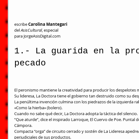
escribe 
Carolina Mantegari
del 
AsisCultural
, especial
para 
JorgeAsisDigital.com
1.- La guarida en la pr
pecado
El peronismo mantiene la creatividad para producir los despelotes m
Su lideresa, La Doctora tiene el gobierno tan destruido como su de
La penúltima invención culmina con los piedrazos de la izquierda r
«Como la hierba» (bolero).
Cuando no sabe qué decir, La Doctora adopta la táctica del silencio.
“Que aturde”, dice el inspirado Larroque, El Cuervo de Poe. Puntal d
Cámpora.
Compacta “orga” de circuito cerrado y sostén de La Lideresa apedre
perjudiciales de sus productos.