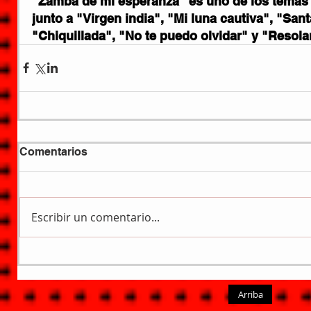
"Zamba de mi esperanza" es uno de los temas 
junto a "Virgen india", "Mi luna cautiva", "Sant
"Chiquillada", "No te puedo olvidar" y "Resola
Comentarios
Escribir un comentario...
Arriba