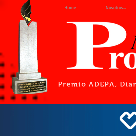
Home
Nosotros...
Premio ADEPA
, Dia