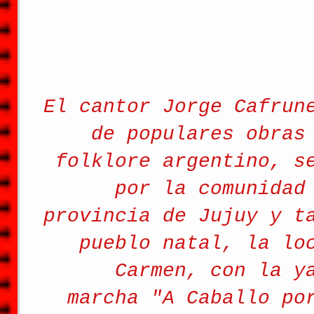
El cantor Jorge Cafrun
de populares obras
folklore argentino, s
por la comunidad
provincia de Jujuy y t
pueblo natal, la lo
Carmen, con la y
marcha "A Caballo po