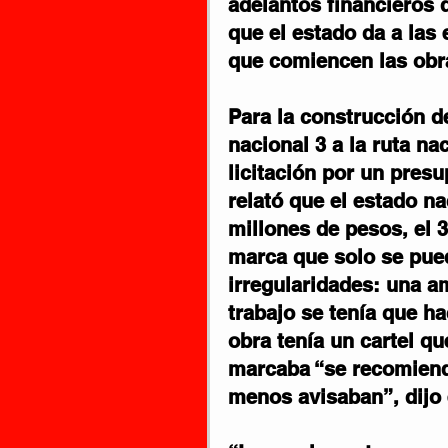
adelantos financieros 
que el estado da a las
que comiencen las obr
Para la construcción de
nacional 3 a la ruta na
licitación por un pres
relató que el estado na
millones de pesos, el 3
marca que solo se pued
irregularidades: una a
trabajo se tenía que ha
obra tenía un cartel qu
marcaba “se recomienda 
menos avisaban”, dijo e