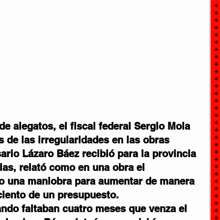
de alegatos, el fiscal federal Sergio Mola 
s de las irregularidades en las obras 
ario Lázaro Báez recibió para la provincia 
las, relató como en una obra el 
bo una maniobra para aumentar de manera 
 ciento de un presupuesto.
ndo faltaban cuatro meses que venza el 