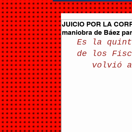
JUICIO POR LA CORRU
maniobra de Báez pa
Es la quint
de los Fisc
volvió a