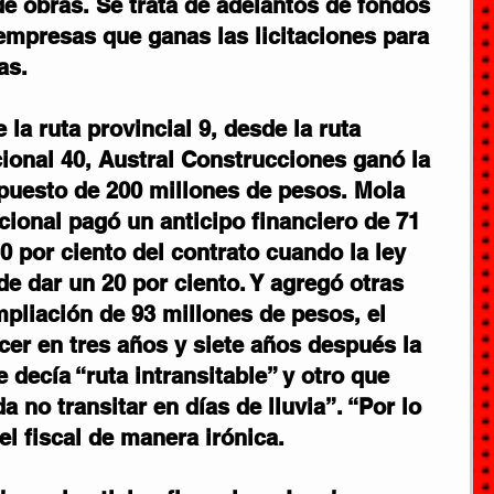
de obras. Se trata de adelantos de fondos 
 empresas que ganas las licitaciones para 
as.
 la ruta provincial 9, desde la ruta 
cional 40, Austral Construcciones ganó la 
upuesto de 200 millones de pesos. Mola 
cional pagó un anticipo financiero de 71 
0 por ciento del contrato cuando la ley 
e dar un 20 por ciento. Y agregó otras 
mpliación de 93 millones de pesos, el 
cer en tres años y siete años después la 
e decía “ruta intransitable” y otro que 
no transitar en días de lluvia”. “Por lo 
l fiscal de manera irónica.