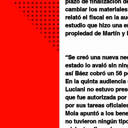
plazo de finalización d
cambiar los materiales
relató el fiscal en la a
estudio que hizo una 
propiedad de Martín y 
“Se creó una nueva nec
estado lo avaló sin nin
así Báez cobró un 56 p
En la quinta audiencia 
Luciani no estuvo pres
que fue autorizada por 
por sus tareas oficiale
Mola apuntó a los bene
no tuvieron ningún tipo