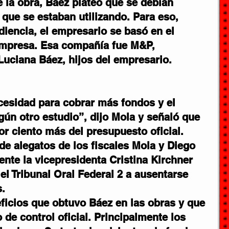
e la obra, Báez plateó que se debían 
 que se estaban utilizando. Para eso, 
udiencia, el empresario se basó en el 
empresa. Esa compañía fue M&P, 
Luciana Báez, hijos del empresario.
esidad para cobrar más fondos y el 
gún otro estudio”, dijo Mola y señaló que 
or ciento más del presupuesto oficial.
de alegatos de los fiscales Mola y Diego 
ente la vicepresidenta Cristina Kirchner 
el Tribunal Oral Federal 2 a ausentarse 
s.
ficios que obtuvo Báez en las obras y que 
 de control oficial. Principalmente los 