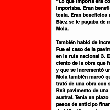
“Lo que importa era cob
importaba. Eran benefi
tenía. Eran beneficios 
Báez se le pagaba de m
Mola.
También habló de incre
Fue el caso de la pavi
en la ruta nacional 3. E
ciento de la obra que f
y que se incrementó un
Mola también marcó que
trató de una obra con 
Rn3 pavimento de una a
austral. Tenia un plaz
pesos de anticipo fina