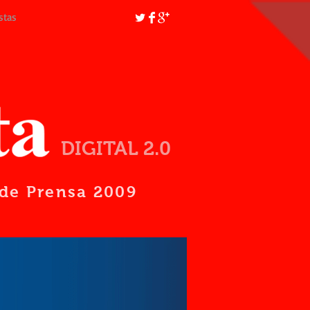
stas
DIGITAL 2.0
d de Prensa 2009