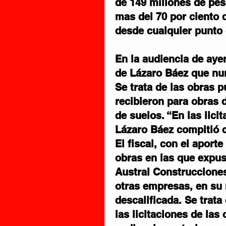
de 149 millones de pes
mas del 70 por ciento q
desde cualquier punto 
En la audiencia de ayer
de Lázaro Báez que nun
Se trata de las obras 
recibieron para obras 
de suelos. “En las lici
Lázaro Báez compitió c
El fiscal, con el aport
obras en las que expus
Austral Construcciones
otras empresas, en su
descalificada. Se trat
las licitaciones de las