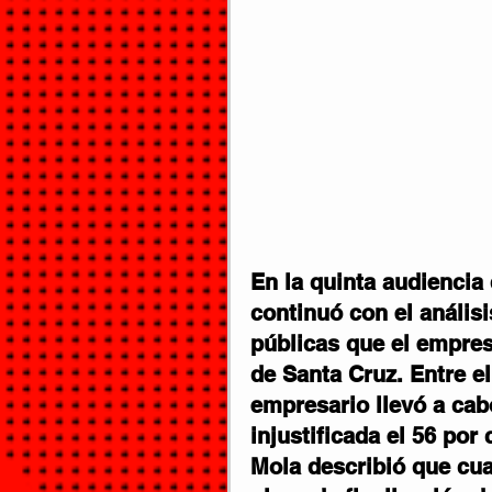
En la quinta audiencia 
continuó con el análisi
públicas que el empres
de Santa Cruz. Entre el
empresario llevó a ca
injustificada el 56 por
Mola describió que cua