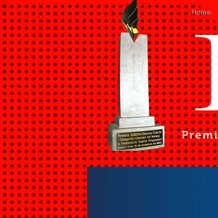
Home
Prem