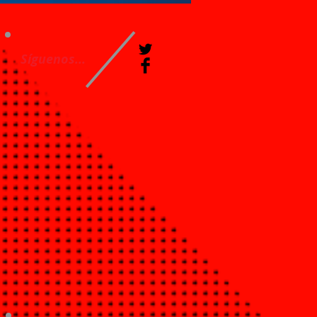
Síguenos...