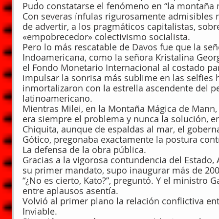
Pudo constatarse el fenómeno en “la montaña 
Con severas ínfulas rigurosamente admisibles 
de advertir, a los pragmáticos capitalistas, sobr
«empobrecedor» colectivismo socialista.
Pero lo más rescatable de Davos fue que la señ
Indoamericana, como la señora Kristalina Georg
el Fondo Monetario Internacional al costado par
impulsar la sonrisa más sublime en las selfies h
inmortalizaron con la estrella ascendente del 
latinoamericano.
Mientras Milei, en la Montaña Mágica de Mann,
era siempre el problema y nunca la solución, en
Chiquita, aunque de espaldas al mar, el gobernad
Gótico, pregonaba exactamente la postura contr
La defensa de la obra pública.
Gracias a la vigorosa contundencia del Estado, 
su primer mandato, supo inaugurar más de 200
“¿No es cierto, Kato?”, preguntó. Y el ministro G
entre aplausos asentía.
Volvió al primer plano la relación conflictiva ent
Inviable.