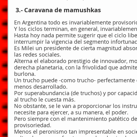
 3.- Caravana de mamushkas
En Argentina todo es invariablemente provisori
Y los ciclos terminan, en general, invariableme
Hasta hoy nada permite sugerir que el ciclo libe
interrumpir la vigencia del segmento infortun
Es Milei un presidente de cierta magnitud abso
las redes sociales.
Alterna el elaborado prestigio de innovador, mo
derecha planetaria, con la frivolidad que admite,
burlona.
Un trucho puede -como trucho- perfectamente 
menos desarrollado.
Por superabundancia (de truchos) y por capacida
al trucho le cuesta más.
No obstante, se le van a proporcionar los instr
necesite para ejercer, a su manera, el poder.
Pero siempre con el mantenimiento patético de
provisoriedad.
Menos el peronismo tan impresentable en socie