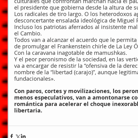
culturales que confrontan marchan hacia el pa
el presidente que gobierna desde la altura de 
Los radicales de tiro largo. O los heterodoxos a
desconcertante ensalada ideológica de Miguel Pi
Incluso los patriotas aferrados al insistente ma
el Cambio.
Todos van a alcanzar el acuerdo que le permita a
de promulgar el Frankenstein chirle de La Ley 
Con la caravana inagotable de mamushkas.
Y el peor peronismo de la sociedad, en las vert
va a encargar de resistir la “ofensiva de la der
nombre de la “libertad (carajo)”, aunque legitim
fundacionales».
Con paros, cortes y movilizaciones, los peron
menos especulativos, van a amontonarse con
romántica para acelerar el choque inexorable
libertaria.