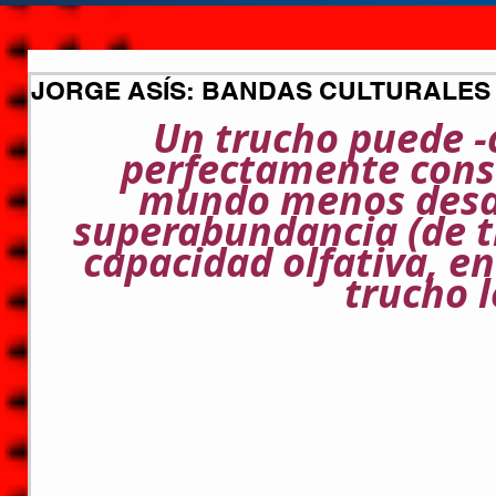
JORGE ASÍS: BANDAS CULTURALE
Un trucho puede -
perfectamente consa
mundo menos desar
superabundancia (de t
capacidad olfativa, en
trucho 