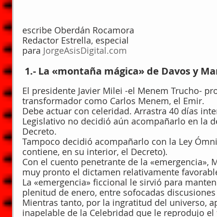
escribe Oberdán Rocamora
Redactor Estrella, especial
para 
JorgeAsisDigital.com
 1.- La «montaña mágica» de Davos y Ma
El presidente Javier Milei -el Menem Trucho- p
transformador como Carlos Menem, el Emir.
Debe actuar con celeridad. Arrastra 40 días inte
Legislativo no decidió aún acompañarlo en la de
Decreto.
Tampoco decidió acompañarlo con la Ley Ómn
contiene, en su interior, el Decreto).
Con el cuento penetrante de la «emergencia», M
muy pronto el dictamen relativamente favorabl
La «emergencia» ficcional le sirvió para mantene
plenitud de enero, entre sofocadas discusiones
Mientras tanto, por la ingratitud del universo, 
inapelable de la Celebridad que le reprodujo e