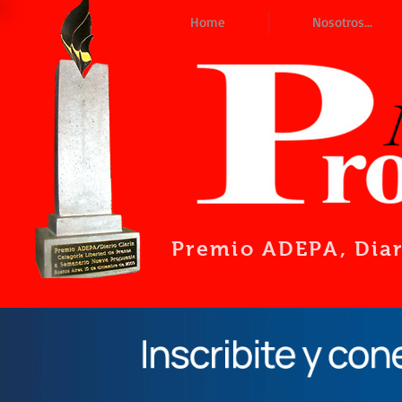
Home
Nosotros...
Premio ADEPA
, Dia