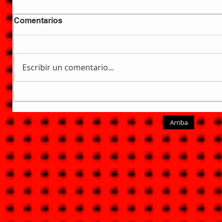
Comentarios
Escribir un comentario...
Arriba