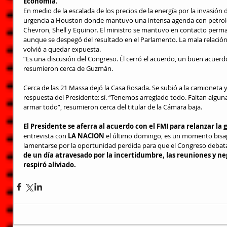
Economía.
En medio de la escalada de los precios de la energía por la invasión
urgencia a Houston donde mantuvo una intensa agenda con petroleras
Chevron, Shell y Equinor. El ministro se mantuvo en contacto perm
aunque se despegó del resultado en el Parlamento. La mala relación 
volvió a quedar expuesta.
“Es una discusión del Congreso. Él cerró el acuerdo, un buen acuer
resumieron cerca de Guzmán.
Cerca de las 21 Massa dejó la Casa Rosada. Se subió a la camioneta
respuesta del Presidente: sí. “Tenemos arreglado todo. Faltan algun
armar todo”, resumieron cerca del titular de la Cámara baja.
El Presidente se aferra al acuerdo con el FMI para relanzar la 
entrevista con 
LA NACION
 el último domingo, es un momento bisagr
lamentarse por la oportunidad perdida para que el Congreso debata
de un día atravesado por la incertidumbre, las reuniones y n
respiró aliviado.