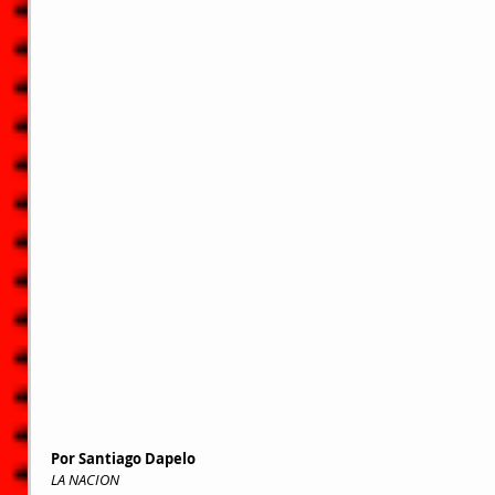
Por 
Santiago Dapelo
LA NACION