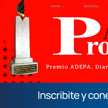
Home
Nosotros...
Premio ADEPA
, Dia