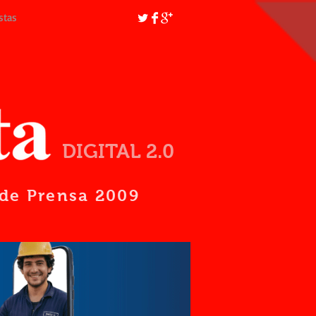
stas
DIGITAL 2.0
d de Prensa 2009