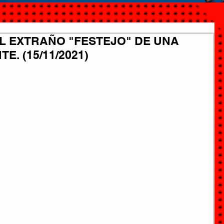
EL EXTRAÑO "FESTEJO" DE UNA
. (15/11/2021)