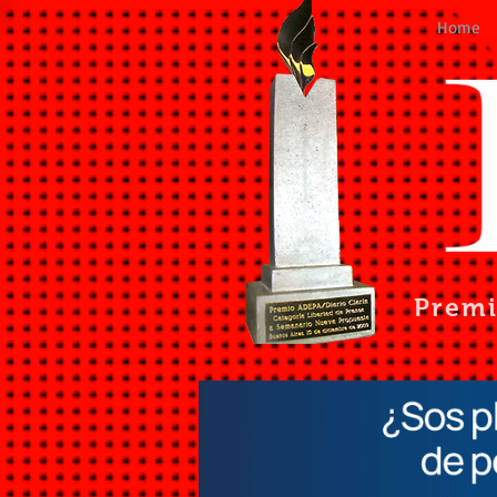
Home
Prem