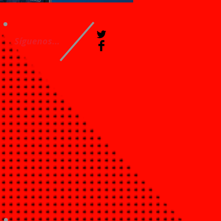
Síguenos...