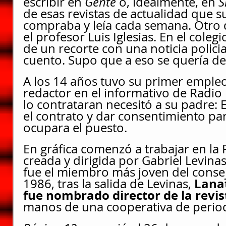
escribir en 
Gente 
o, idealmente, en 
S
de esas revistas de actualidad que su
compraba y leía cada semana. Otro 
el profesor Luis Iglesias. En el cole
de un recorte con una noticia policia
cuento. Supo que a eso se quería de
A los 14 años tuvo su primer emple
redactor en el informativo de Radio 
lo contrataran necesitó a su padre: 
el contrato y dar consentimiento par
ocupara el puesto.
En gráfica comenzó a trabajar en la R
creada y dirigida por Gabriel Levina
fue el miembro más joven del consej
Lanat
1986, tras la salida de Levinas, 
fue nombrado director de la revis
manos de una cooperativa de period