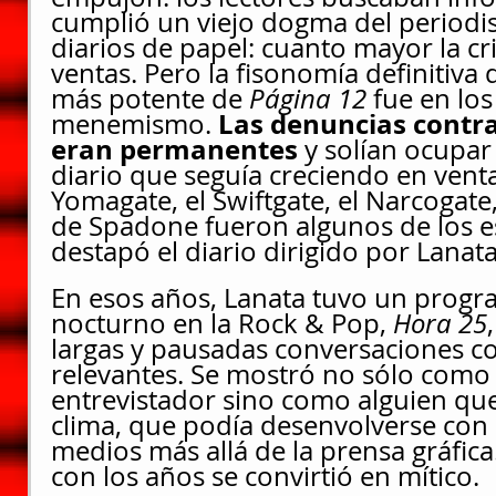
cumplió un viejo dogma del periodis
diarios de papel: cuanto mayor la cr
ventas. Pero la fisonomía definitiva d
más potente de 
Página 12
 fue en lo
Las denuncias contra
menemismo. 
eran permanentes
 y solían ocupar
diario que seguía creciendo en ventas
Yomagate, el Swiftgate, el Narcogate,
de Spadone fueron algunos de los e
destapó el diario dirigido por Lanata
En esos años, Lanata tuvo un progr
nocturno en la Rock & Pop, 
Hora 25
largas y pausadas conversaciones c
relevantes. Se mostró no sólo como 
entrevistador sino como alguien que
clima, que podía desenvolverse con
medios más allá de la prensa gráfic
con los años se convirtió en mítico.