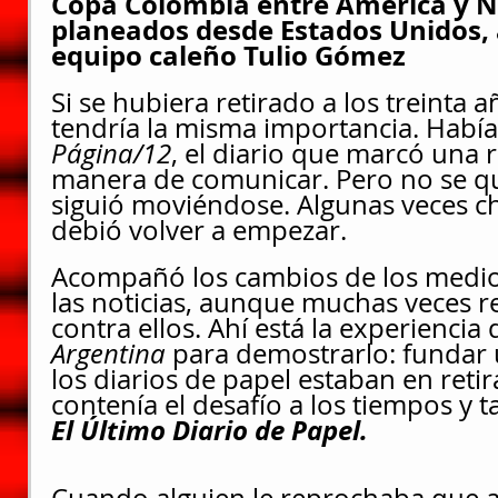
Copa Colombia entre América y N
planeados desde Estados Unidos, 
equipo caleño Tulio Gómez
Si se hubiera retirado a los treinta a
tendría la misma importancia. Había
Página/12
, el diario que marcó una r
manera de comunicar. Pero no se qu
siguió moviéndose. Algunas veces ch
debió volver a empezar.
Acompañó los cambios de los medio
las noticias, aunque muchas veces re
contra ellos. Ahí está la experiencia 
Argentina 
para demostrarlo: fundar 
los diarios de papel estaban en reti
contenía el desafío a los tiempos y 
El Último Diario de Papel.
Cuando alguien le reprochaba que a 