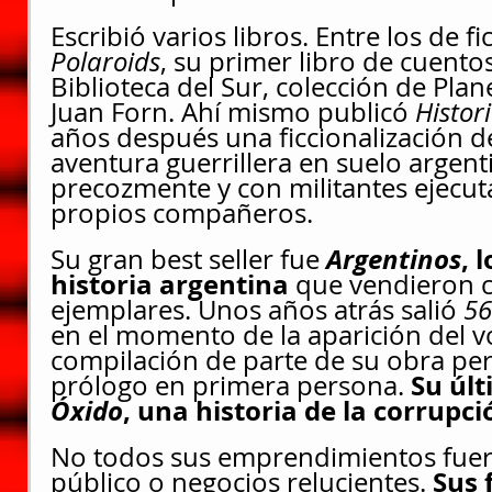
Escribió varios libros. Entre los de fi
Polaroids
, su primer libro de cuentos
Biblioteca del Sur, colección de Pl
Juan Forn. Ahí mismo publicó 
Histori
años después una ficcionalización de
aventura guerrillera en suelo argen
precozmente y con militantes ejecut
propios compañeros.
Argentinos
, 
Su gran best seller fue 
historia argentina
 que vendieron c
ejemplares. Unos años atrás salió 
56
en el momento de la aparición del v
compilación de parte de su obra per
Su últ
prólogo en primera persona. 
Óxido
, una historia de la corrupc
No todos sus emprendimientos fuer
Sus 
público o negocios relucientes. 