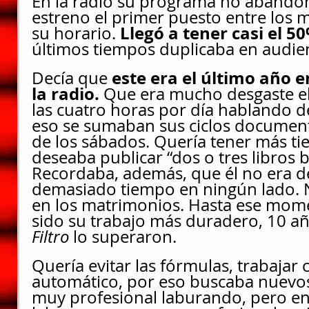
En la radio su programa no abandon
estreno el primer puesto entre los 
 Llegó a tener casi el 5
su horario.
últimos tiempos duplicaba en audienc
este era el último año e
Decía que 
la radio.
 Que era mucho desgaste el
las cuatro horas por día hablando de
eso se sumaban sus ciclos document
de los sábados. Quería tener más tie
deseaba publicar “dos o tres libros 
Recordaba, además, que él no era 
demasiado tiempo en ningún lado. Ni
en los matrimonios. Hasta ese mom
sido su trabajo más duradero, 10 añ
Filtro 
lo superaron. 
Quería evitar las fórmulas, trabajar 
automático, por eso buscaba nuevos
muy profesional laburando, pero en