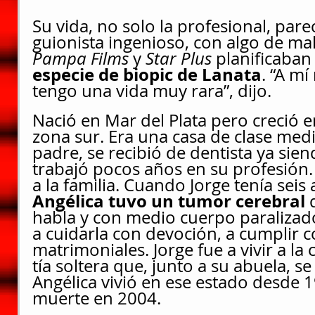
Su vida, no solo la profesional, pare
guionista ingenioso, con algo de ma
Pampa Films
 y
 Star Plus
 planificaban
especie de biopic de Lanata
.
“A mí
tengo una vida muy rara”, dijo.
Nació en Mar del Plata pero creció en
zona sur. Era una casa de clase medi
padre, se recibió de dentista ya sie
trabajó pocos años en su profesión
a la familia. Cuando Jorge tenía seis 
Angélica tuvo un tumor cerebral 
habla y con medio cuerpo paralizado
a cuidarla con devoción, a cumplir c
matrimoniales. Jorge fue a vivir a la 
tía soltera que, junto a su abuela, se
Angélica vivió en ese estado desde 1
muerte en 2004.