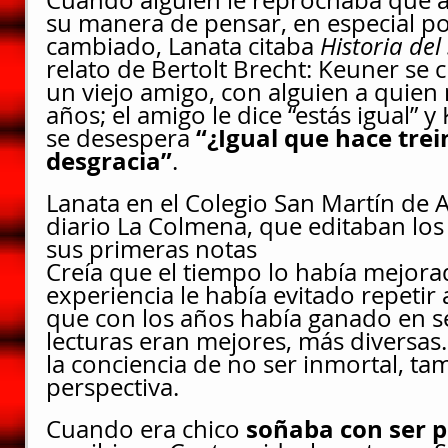
su manera de pensar, en especial po
cambiado, Lanata citaba 
Historia de
relato de Bertolt Brecht: Keuner se c
un viejo amigo, con alguien a quien n
años; el amigo le dice “estás igual” y
 “¿Igual que hace tre
se desespera
desgracia”
.
Lanata en el Colegio San Martín de Av
diario La Colmena, que editaban los
sus primeras notas
Creía que el tiempo lo había mejora
experiencia le había evitado repetir 
que con los años había ganado en s
lecturas eran mejores, más diversas. Y
la conciencia de no ser inmortal, ta
perspectiva.
soñaba con ser p
Cuando era chico 