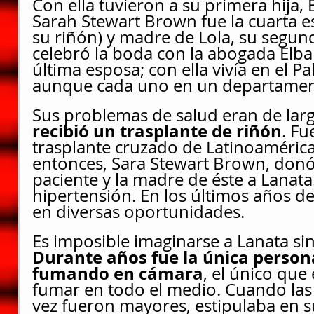
Con ella tuvieron a su primera hija, B
Sarah Stewart Brown fue la cuarta e
su riñón) y madre de Lola, su segund
celebró la boda con la abogada Elba
última esposa; con ella vivía en el P
aunque cada uno en un departament
Sus problemas de salud eran de larg
recibió un trasplante de riñón
. Fu
trasplante cruzado de Latinoamérica
entonces, Sara Stewart Brown, donó 
paciente y la madre de éste a Lanata
hipertensión. En los últimos años de
en diversas oportunidades.
Es imposible imaginarse a Lanata sin 
Durante años fue la única person
fumando en cámara
,
el único que 
fumar en todo el medio. Cuando las
vez fueron mayores, estipulaba en s