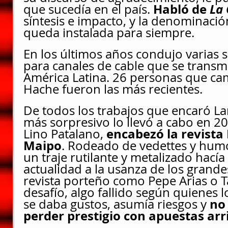
Habló de 
La 
que sucedía en el país. 
síntesis e impacto, y la denominació
queda instalada para siempre.
En los últimos años condujo varias 
para canales de cable que se transm
América Latina. 26 personas que ca
Hache fueron las más recientes.
De todos los trabajos que encaró Lan
más sorpresivo lo llevó a cabo en 2
 encabezó la revista 
Lino Patalano,
Maipo
. Rodeado de vedettes y humo
un traje rutilante y metalizado hac
actualidad a la usanza de los grand
revista porteño como Pepe Arias o T
desafío, algo fallido según quienes lo
 no
se daba gustos, asumía riesgos y
perder prestigio con apuestas ar