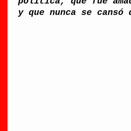
política, que fue ama
y que nunca se cansó 