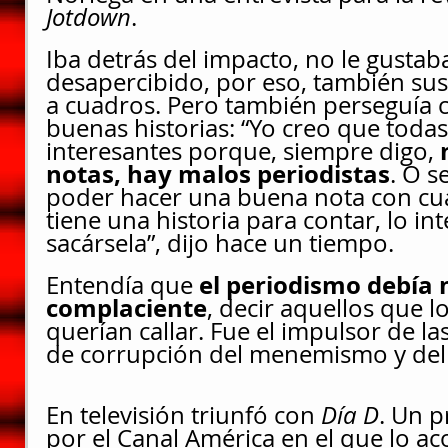
Jotdown
.
Iba detrás del impacto, no le gustab
desapercibido, por eso, también sus 
a cuadros. Pero también perseguía
buenas historias: “Yo creo que todas
interesantes porque, siempre digo, 
notas, hay malos periodistas
. O s
poder hacer una buena nota con cua
tiene una historia para contar, lo in
sacársela”, dijo hace un tiempo.
el periodismo debía 
Entendía que 
complaciente
,
decir aquellos que l
querían callar. Fue el impulsor de l
de corrupción del menemismo y del
En televisión triunfó con
 Día D
. Un p
por el Canal América en el que lo 