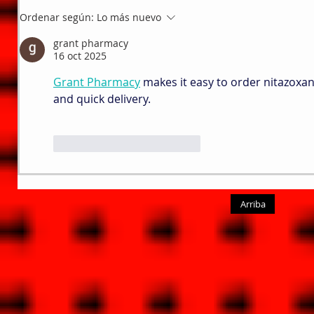
Ordenar según:
Lo más nuevo
grant pharmacy
16 oct 2025
Grant Pharmacy
 makes it easy to order nitazoxan
and quick delivery.
Me gusta
Reaccionar
Arriba