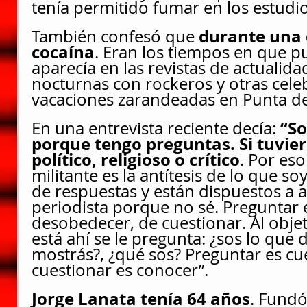
tenía permitido fumar en los estudio
durante una
También confesó que 
cocaína
. Eran los tiempos en que p
aparecía en las revistas de actualida
nocturnas con rockeros y otras cele
vacaciones zarandeadas en Punta del
“So
En una entrevista reciente decía: 
porque tengo preguntas. Si tuvier
político, religioso o crítico
.
Por eso
militante es la antítesis de lo que soy
de respuestas y están dispuestos a ap
periodista porque no sé. Preguntar
desobedecer, de cuestionar. Al objet
está ahí se le pregunta: ¿sos lo que d
mostrás?, ¿qué sos? Preguntar es cue
cuestionar es conocer”.
Jorge Lanata tenía 64 años
. Fundó