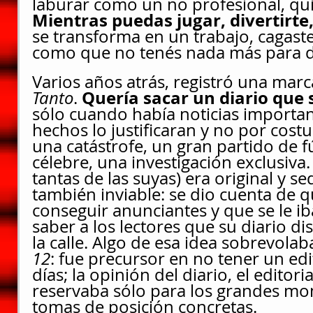
laburar como un no profesional, qui
Mientras puedas jugar, divertirte,
se transforma en un trabajo, cagaste
como que no tenés nada más para d
Varios años atrás, registró una mar
Quería sacar un diario que s
Tanto
. 
sólo cuando había noticias importan
hechos lo justificaran y no por cost
una catástrofe, un gran partido de f
célebre, una investigación exclusiva.
tantas de las suyas) era original y s
también inviable: se dio cuenta de 
conseguir anunciantes y que se le ib
saber a los lectores que su diario d
la calle. Algo de esa idea sobrevolab
12
: fue precursor en no tener un edit
días; la opinión del diario, el editori
reservaba sólo para los grandes mo
tomas de posición concretas.