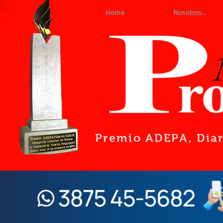
Home
Nosotros...
Premio ADEPA
, Dia