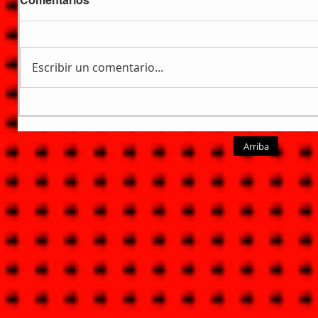
Comentarios
Escribir un comentario...
Arriba