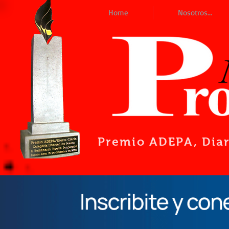
Home
Nosotros...
Premio ADEPA
, Dia