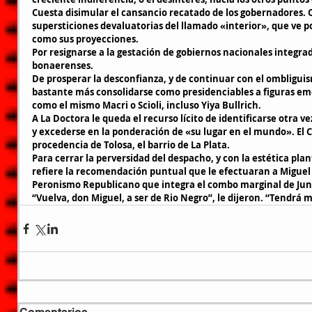
Cuesta disimular el cansancio recatado de los gobernadores. 
supersticiones devaluatorias del llamado «interior», que ve p
como sus proyecciones.
Por resignarse a la gestación de gobiernos nacionales integra
bonaerenses.
De prosperar la desconfianza, y de continuar con el ombliguism
bastante más consolidarse como presidenciables a figuras e
como el mismo Macri o Scioli, incluso Yiya Bullrich.
A La Doctora le queda el recurso lícito de identificarse otra v
y excederse en la ponderación de «su lugar en el mundo». El Ca
procedencia de Tolosa, el barrio de La Plata.
Para cerrar la perversidad del despacho, y con la estética plan
refiere la recomendación puntual que le efectuaran a Miguel P
Peronismo Republicano que integra el combo marginal de Jun
“Vuelva, don Miguel, a ser de Rio Negro”, le dijeron. “Tendrá 