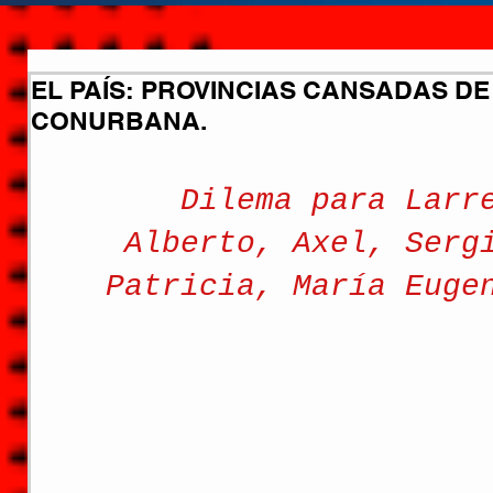
EL PAÍS: PROVINCIAS CANSADAS D
CONURBANA.
Dilema para Larr
Alberto, Axel, Serg
Patricia, María Euge