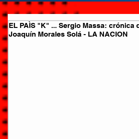
EL PAÌS "K" ... Sergio Massa: crónica 
Joaquín Morales Solá - LA NACION