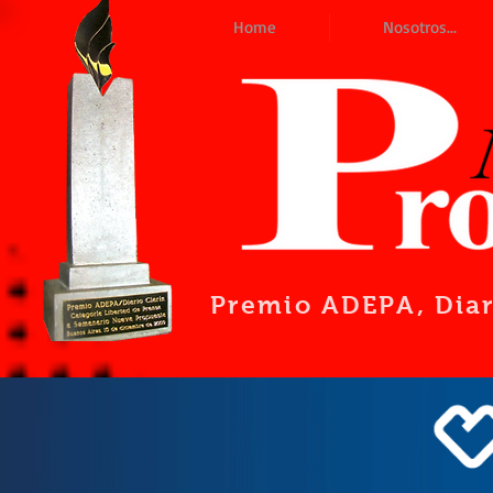
Home
Nosotros...
Premio ADEPA
, Dia