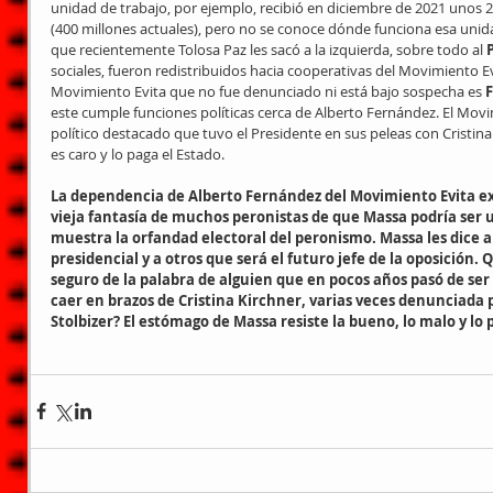
unidad de trabajo, por ejemplo, recibió en diciembre de 2021 unos 
(400 millones actuales), pero no se conoce dónde funciona esa unida
que recientemente Tolosa Paz les sacó a la izquierda, sobre todo al 
sociales, fueron redistribuidos hacia cooperativas del Movimiento Evi
Movimiento Evita que no fue denunciado ni está bajo sospecha es 
este cumple funciones políticas cerca de Alberto Fernández. El Movim
político destacado que tuvo el Presidente en sus peleas con Cristina
es caro y lo paga el Estado.
La dependencia de Alberto Fernández del Movimiento Evita exh
vieja fantasía de muchos peronistas de que Massa podría ser 
muestra la orfandad electoral del peronismo. Massa les dice a
presidencial y a otros que será el futuro jefe de la oposición.
seguro de la palabra de alguien que en pocos años pasó de ser 
caer en brazos de Cristina Kirchner, varias veces denunciada 
Stolbizer? El estómago de Massa resiste la bueno, lo malo y lo 