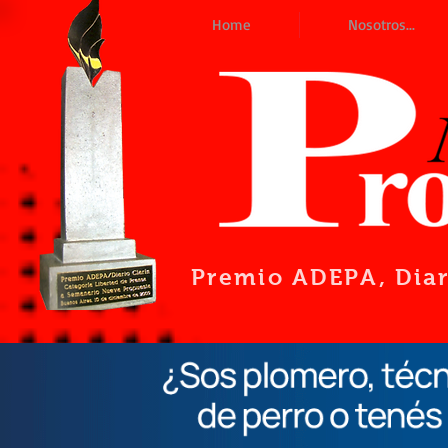
Home
Nosotros...
Premio ADEPA
, Dia