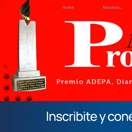
Home
Nosotros...
Premio ADEPA
, Dia