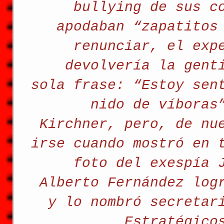
bullying de sus c
apodaban “zapatitos
renunciar, el exp
devolvería la gent
sola frase: “Estoy sen
nido de víboras
Kirchner, pero, de nu
irse cuando mostró en 
foto del exespía 
Alberto Fernández log
y lo nombró secretar
Estratégico