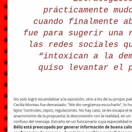
prácticamente mud
cuando finalmente a
fue para sugerir una 
las redes sociales q
“intoxican a la de
quiso levantar el 
No solo logró escandalizar a la oposición, sino a los de su propio p
Cecilia Moreau fue demasiado. “Me dio vergüenza escucharlo”, lo hun
lejos: “controles, cepos, regulaciones. No hay caso, se les escapa el e
anacronismo de la propuesta; la desconexión con la realidad, en un pa
confuso del mensaje. Extraño en un funcionario cuya especialidad e
Béliz está preocupado por generar información de buena cali