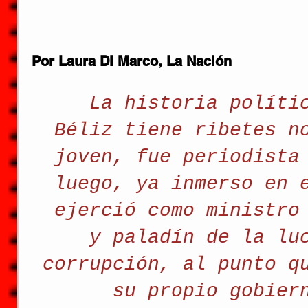
Por Laura Di Marco, La Nación
La historia políti
Béliz tiene ribetes n
joven, fue periodista
luego, ya inmerso en 
ejerció como ministro
y paladín de la lu
corrupción, al punto q
su propio gobier