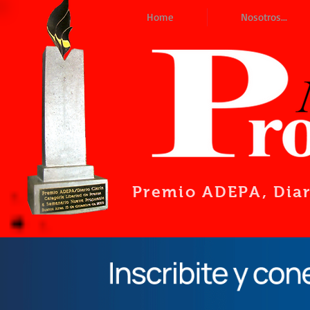
Home
Nosotros...
Premio ADEPA
, Dia