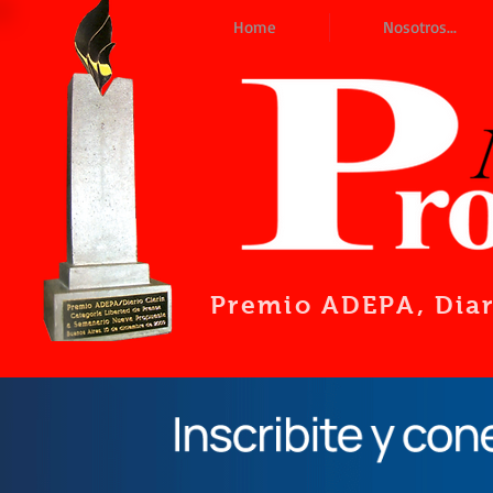
Home
Nosotros...
Premio ADEPA
, Dia