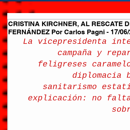
CRISTINA KIRCHNER, AL RESCATE 
FERNÁNDEZ Por Carlos Pagni - 17/06
La vicepresidenta int
campaña y repa
feligreses caramel
diplomacia 
sanitarismo estat
explicación: no falt
sob