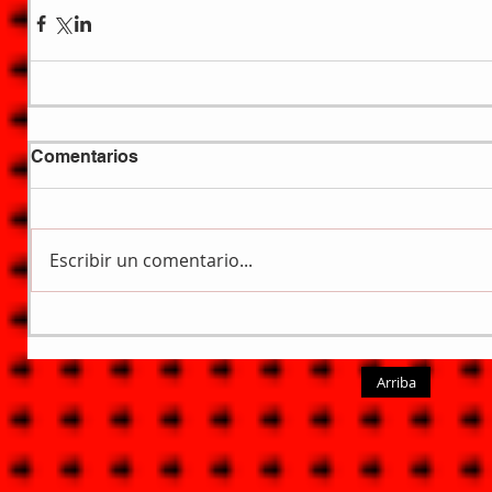
Comentarios
Escribir un comentario...
Arriba