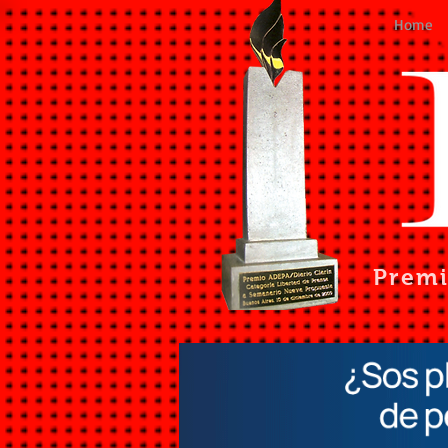
Home
Prem