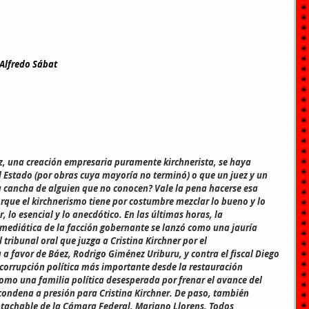
 Alfredo Sábat
, una creación empresaria puramente kirchnerista, se haya 
l Estado (por obras cuya mayoría no terminó) o que un juez y un 
a cancha de alguien que no conocen? Vale la pena hacerse esa 
que el kirchnerismo tiene por costumbre mezclar lo bueno y lo 
r, lo esencial y lo anecdótico. En las últimas horas, la 
ediática de la facción gobernante se lanzó como una jauría 
tribunal oral que juzga a Cristina Kirchner por el 
a favor de Báez, Rodrigo Giménez Uriburu, y contra el fiscal Diego 
a corrupción política más importante desde la restauración 
como una familia política desesperada por frenar el avance del 
condena a presión para Cristina Kirchner. De paso, también 
ntachable de la Cámara Federal, Mariano Llorens. Todos 