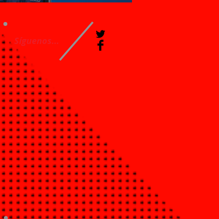
Síguenos...