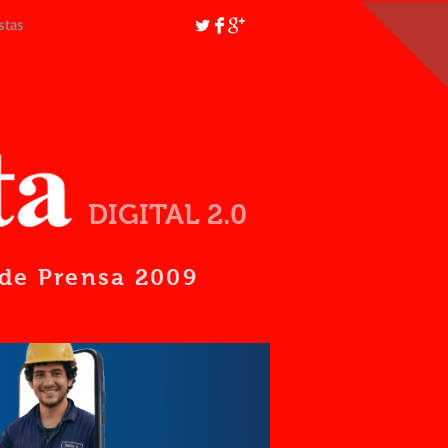
stas
DIGITAL 2.0
d de Prensa 2009