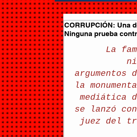
CORRUPCIÓN: Una defe
Ninguna prueba contr
La fam
ni
argumentos d
la monumenta
mediática d
se lanzó con
juez del tr