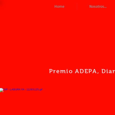
Home
Nosotros...
Premio ADEPA
, Dia