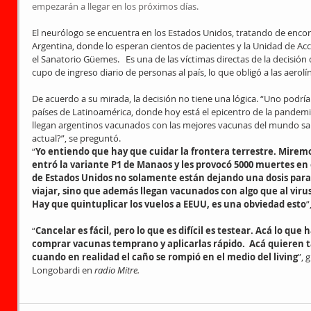
empezarán a llegar en los próximos días.
El neurólogo se encuentra en los Estados Unidos, tratando de encont
Argentina, donde lo esperan cientos de pacientes y la Unidad de Acc
el Sanatorio Güemes.   Es una de las víctimas directas de la decisión 
cupo de ingreso diario de personas al país, lo que obligó a las aerolí
De acuerdo a su mirada, la decisión no tiene una lógica. “Uno podría
países de Latinoamérica, donde hoy está el epicentro de la pandem
llegan argentinos vacunados con las mejores vacunas del mundo sa
actual?”, se preguntó.
“
Yo entiendo que hay que cuidar la frontera terrestre. Mirem
entró la variante P1 de Manaos y les provocó 5000 muertes en
de Estados Unidos no solamente están dejando una dosis par
viajar, sino que además llegan vacunados con algo que al viru
Hay que quintuplicar los vuelos a EEUU, es una obviedad esto
”
“
Cancelar es fácil, pero lo que es difícil es testear. Acá lo que 
comprar vacunas temprano y aplicarlas rápido.  Acá quieren ta
cuando en realidad el caño se rompió en el medio del living
”, 
Longobardi en 
radio Mitre.