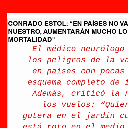
CONRADO ESTOL: “EN PAÍSES NO 
NUESTRO, AUMENTARÁN MUCHO LOS
MORTALIDAD"
El médico neurólogo
los peligros de la v
en países con pocas
esquema completo de 
Además, criticó la 
los vuelos: “Quie
gotera en el jardín c
está roto en el medio