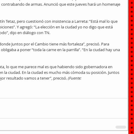
o contrabando de armas. Anunció que este jueves hará un homenaje 
ín Tetaz, pero cuestionó con insistencia a Larreta: “Está mal lo que 
ciones”. Y agregó: “La elección en la ciudad yo no digo que está 
do”, dijo en diálogo con TN.
onde Juntos por el Cambio tiene más fortaleza”, precisó. Para 
obligaba a poner “toda la carne en la parrilla”. “En la ciudad hay una 
ta, lo que me parece mal es que habiendo sido gobernadora en 
n la ciudad. En la ciudad es mucho más cómoda su posición. Juntos 
jor resultado vamos a tener”, precisó.
 (Fuente: 