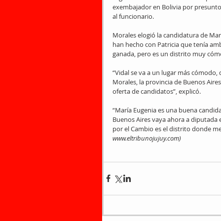
exembajador en Bolivia por presunt
al funcionario.
Morales elogió la candidatura de Mart
han hecho con Patricia que tenía ambi
ganada, pero es un distrito muy cómo
“Vidal se va a un lugar más cómodo, d
Morales, la provincia de Buenos Aires 
oferta de candidatos”, explicó.
“María Eugenia es una buena candida
Buenos Aires vaya ahora a diputada e
por el Cambio es el distrito donde me
www.eltribunojujuy.com)