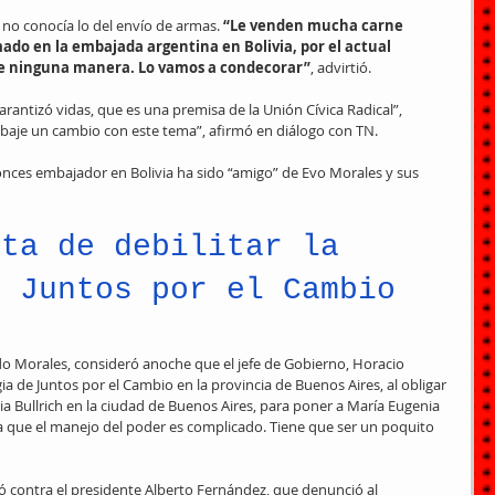
 no conocía lo del envío de armas. 
“Le venden mucha carne 
mado en la embajada argentina en Bolivia, por el actual 
de ninguna manera. Lo vamos a condecorar”
, advirtió.
rantizó vidas, que es una premisa de la Unión Cívica Radical”, 
o baje un cambio con este tema”, afirmó en diálogo con TN.
nces embajador en Bolivia ha sido “amigo” de Evo Morales y sus 
eta de debilitar la 
e Juntos por el Cambio
rdo Morales, consideró anoche que el jefe de Gobierno, Horacio 
gia de Juntos por el Cambio en la provincia de Buenos Aires, al obligar 
cia Bullrich en la ciudad de Buenos Aires, para poner a María Eugenia 
tra que el manejo del poder es complicado. Tiene que ser un poquito 
 contra el presidente Alberto Fernández, que denunció al 