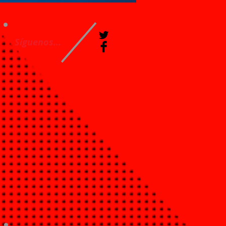
Síguenos...