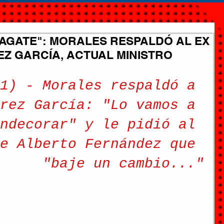
AGATE": MORALES RESPALDÓ AL EX
Z GARCÍA, ACTUAL MINISTRO
1) - Morales respaldó a 
rez García: "Lo vamos a 
ndecorar" y le pidió al 
e Alberto Fernández que 
"baje un cambio..."