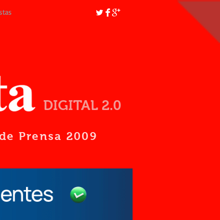
stas
DIGITAL 2.0
d de Prensa 2009