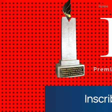
Home
Prem