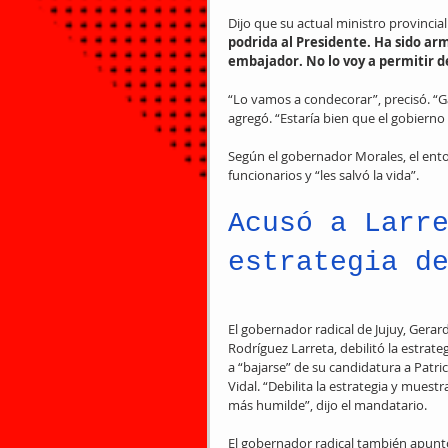
Dijo que su actual ministro provincial
podrida al Presidente. Ha sido ar
embajador. No lo voy a permitir 
“Lo vamos a condecorar”, precisó. “Ga
agregó. “Estaría bien que el gobiern
Según el gobernador Morales, el ento
funcionarios y “les salvó la vida”.
Acusó a Larr
estrategia d
El gobernador radical de Jujuy, Gera
Rodríguez Larreta, debilitó la estrate
a “bajarse” de su candidatura a Patri
Vidal. “Debilita la estrategia y mues
más humilde”, dijo el mandatario.
El gobernador radical también apuntó