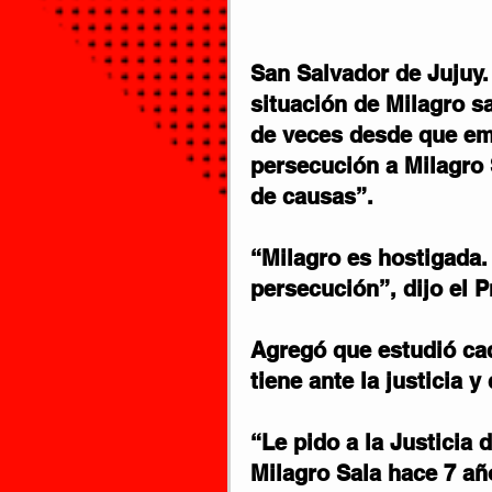
San Salvador de Jujuy.
situación de Milagro sa
de veces desde que emp
persecución a Milagro 
de causas”.
“Milagro es hostigada.
persecución”, dijo el P
Agregó que estudió cad
tiene ante la justicia 
“Le pido a la Justicia 
Milagro Sala hace 7 añ