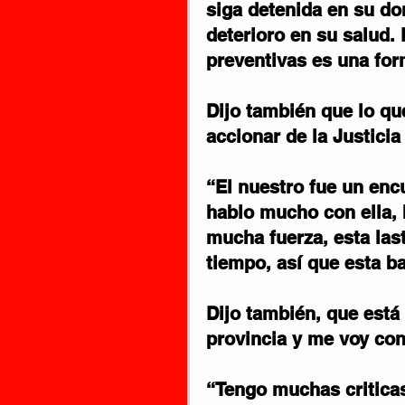
siga detenida en su dom
deterioro en su salud.
preventivas es una fo
Dijo también que lo que
accionar de la Justicia
“El nuestro fue un enc
hablo mucho con ella, 
mucha fuerza, esta la
tiempo, así que esta b
Dijo también, que está 
provincia y me voy co
“Tengo muchas criticas 