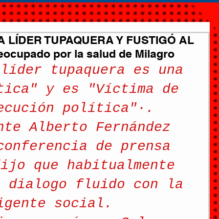
LA LÍDER TUPAQUERA Y FUSTIGÓ AL
cupado por la salud de Milagro
 líder tupaquera es una 
tica" y es "Víctima de 
ecución política"·. 
nte Alberto Fernández 
conferencia de prensa  
dijo que habitualmente 
n dialogo fluido con la 
igente social. 