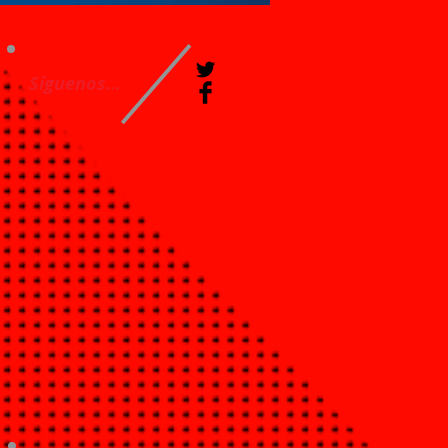
Síguenos...