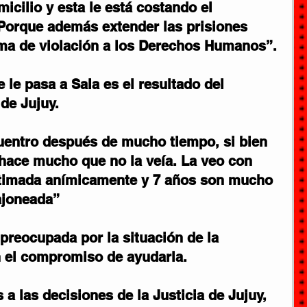
icilio y esta le está costando el 
 Porque además extender las prisiones 
rma de violación a los Derechos Humanos”.
 le pasa a Sala es el resultado del 
 de Jujuy.
uentro después de mucho tiempo, si bien 
hace mucho que no la veía. La veo con 
stimada anímicamente y 7 años son mucho 
ajoneada”
preocupada por la situación de la 
n el compromiso de ayudarla.
a las decisiones de la Justicia de Jujuy, 