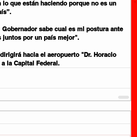
en lo que están haciendo porque no es un 
ís”.
l Gobernador sabe cual es mi postura ante 
 juntos por un país mejor". 
dirigirá hacia el aeropuerto "Dr. Horacio 
a la Capital Federal. 