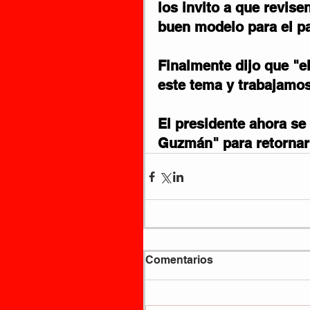
los invito a que revis
buen modelo para el pa
Finalmente dijo que "e
este tema y trabajamos
El presidente ahora se 
Guzmán" para retornar 
Comentarios