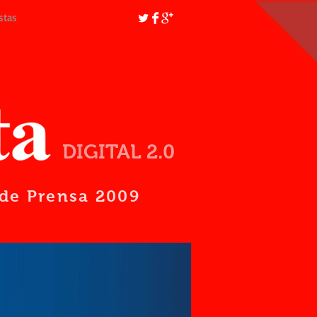
stas
DIGITAL 2.0
d de Prensa 2009