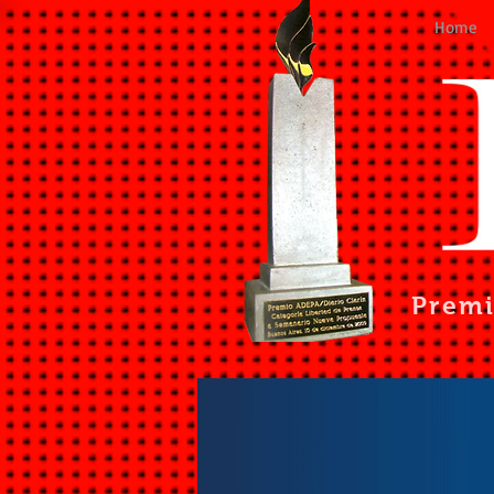
Home
Prem