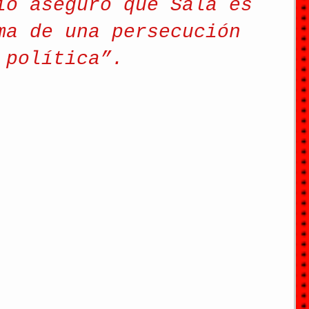
io aseguró que Sala es 
ma de una persecución 
política”.