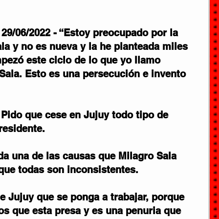
 29/06/2022 - “Estoy preocupado por la 
la y no es nueva y la he planteada miles 
ezó este ciclo de lo que yo llamo 
Sala. Esto es una persecución e invento 
 Pido que cese en Jujuy todo tipo de 
residente.
a una de las causas que Milagro Sala 
y que todas son inconsistentes.
de Jujuy que se ponga a trabajar, porque 
os que esta presa y es una penuria que 