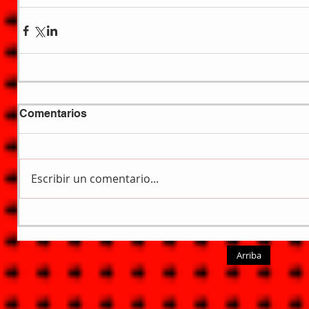
Comentarios
Escribir un comentario...
Arriba