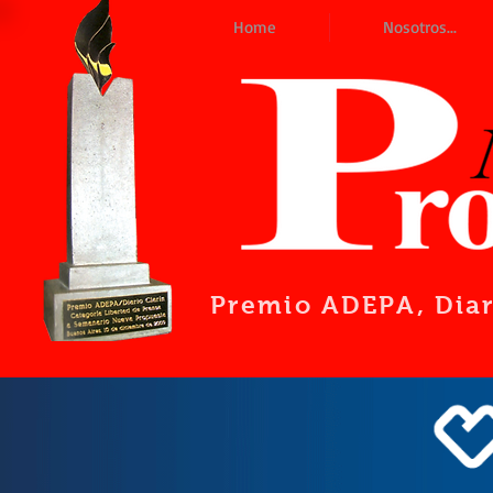
Home
Nosotros...
Premio ADEPA
, Dia