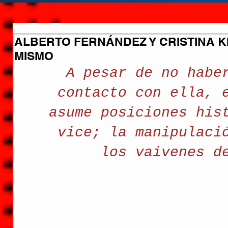
ALBERTO FERNÁNDEZ Y CRISTINA 
MISMO
A pesar de no habe
contacto con ella, 
asume posiciones his
vice; la manipulaci
los vaivenes d