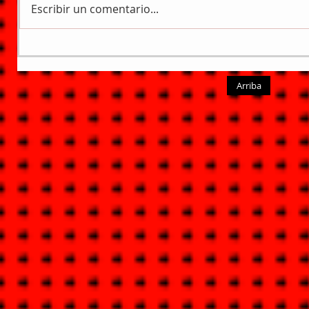
Escribir un comentario...
Arriba