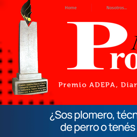
Home
Nosotros...
Premio ADEPA
, Dia