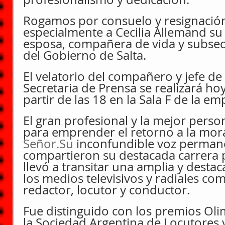
Rogamos por consuelo y resignación 
especialmente a Cecilia Allemand su 
esposa, compañera de vida y subsec
del Gobierno de Salta. 
El velatorio del compañero y jefe de
Secretaria de Prensa se realizará hoy
partir de las 18 en la Sala F de la em
El gran profesional y la mejor perso
para emprender el retorno a la mor
Señor.Su
 inconfundible voz perman
compartieron su destacada carrera p
llevó a transitar una amplia y destac
los medios televisivos y radiales com
redactor, locutor y conductor.  
Fue distinguido con los premios Olim
la Sociedad Argentina de Locutores 